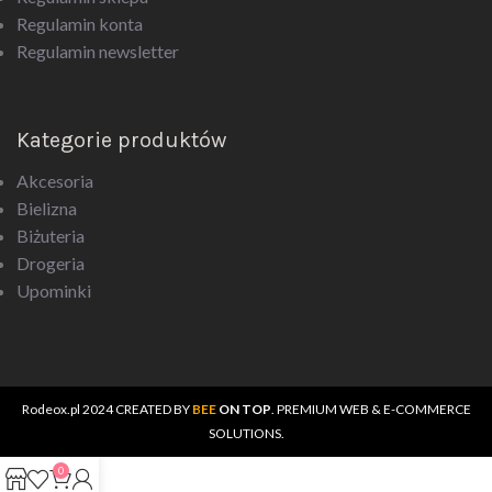
Regulamin newsletter
Kategorie produktów
Akcesoria
Bielizna
Biżuteria
Drogeria
Upominki
Rodeox.pl
2024 CREATED BY
BEE
ON TOP
. PREMIUM WEB & E-COMMERCE
SOLUTIONS.
0