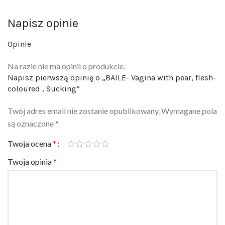
Napisz opinie
Opinie
Na razie nie ma opinii o produkcie.
Napisz pierwszą opinię o „BAILE- Vagina with pear, flesh-
coloured , Sucking”
Twój adres email nie zostanie opublikowany.
Wymagane pola
są oznaczone
*
Twoja ocena
*
Twoja opinia
*