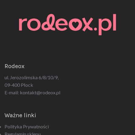
Rodeox
ul. Jerozolimska 6/8/10/9,
09-400 Płock
E-mail:
kontakt@rodeox.pl
Ważne linki
Polityka Prywatności
Regulamin sklepu
Regulamin konta