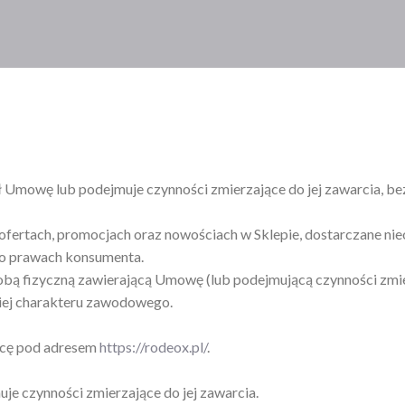
 Umowę lub podejmuje czynności zmierzające do jej zawarcia, be
 ofertach, promocjach oraz nowościach w Sklepie, dostarczane n
 o prawach konsumenta.
sobą fizyczną zawierającą Umowę (lub podejmującą czynności zmie
 niej charakteru zawodowego.
wcę pod adresem
https://rodeox.pl/
.
e czynności zmierzające do jej zawarcia.