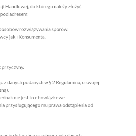
 Handlowej, do którego należy złożyć
 pod adresem:
 sposobów rozwiązywania sporów.
wcy jak i Konsumenta.
 przyczyny.
 z danych podanych w § 2 Regulaminu, o swojej
zną).
ednak nie jest to obowiązkowe.
ia przysługującego mu prawa odstąpienia od
macje dotyczące przetwarzania danych