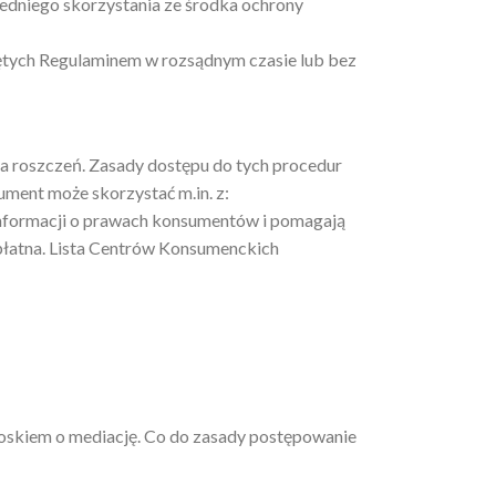
zedniego skorzystania ze środka ochrony
jętych Regulaminem w rozsądnym czasie lub bez
 roszczeń. Zasady dostępu do tych procedur
ment może skorzystać m.in. z:
nformacji o prawach konsumentów i pomagają
płatna. Lista Centrów Konsumenckich
ioskiem o mediację. Co do zasady postępowanie