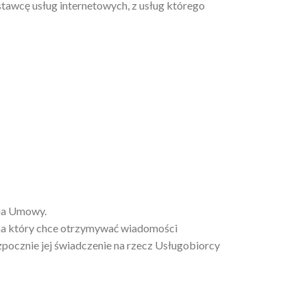
ostawcę usług internetowych, z usług którego
ia Umowy.
 na który chce otrzymywać wiadomości
ocznie jej świadczenie na rzecz Usługobiorcy