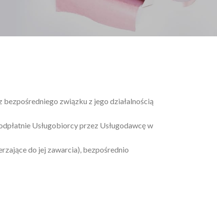
z bezpośredniego związku z jego działalnością
ieodpłatnie Usługobiorcy przez Usługodawcę w
rzające do jej zawarcia), bezpośrednio