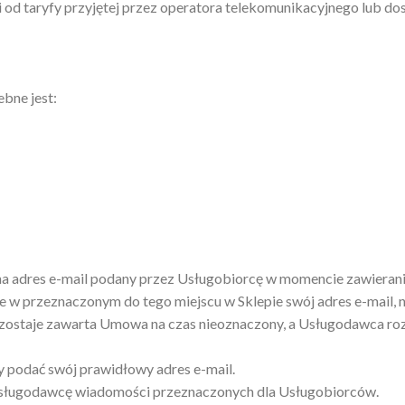
ci od taryfy przyjętej przez operatora telekomunikacyjnego lub d
bne jest:
 adres e-mail podany przez Usługobiorcę w momencie zawieran
 w przeznaczonym do tego miejscu w Sklepie swój adres e-mail,
ostaje zawarta Umowa na czas nieoznaczony, a Usługodawca rozp
 podać swój prawidłowy adres e-mail.
 Usługodawcę wiadomości przeznaczonych dla Usługobiorców.