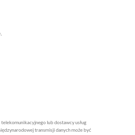
,
a telekomunikacyjnego lub dostawcy usług
międzynarodowej transmisji danych może być