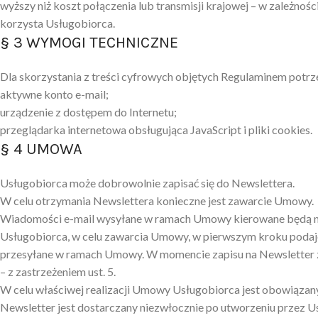
wyższy niż koszt połączenia lub transmisji krajowej – w zależnoś
korzysta Usługobiorca.
§ 3 WYMOGI TECHNICZNE
Dla skorzystania z treści cyfrowych objętych Regulaminem potrze
aktywne konto e-mail;
urządzenie z dostępem do Internetu;
przeglądarka internetowa obsługująca JavaScript i pliki cookies.
§ 4 UMOWA
Usługobiorca może dobrowolnie zapisać się do Newslettera.
W celu otrzymania Newslettera konieczne jest zawarcie Umowy.
Wiadomości e-mail wysyłane w ramach Umowy kierowane będą na
Usługobiorca, w celu zawarcia Umowy, w pierwszym kroku podaje
przesyłane w ramach Umowy. W momencie zapisu na Newsletter z
– z zastrzeżeniem ust. 5.
W celu właściwej realizacji Umowy Usługobiorca jest obowiązany
Newsletter jest dostarczany niezwłocznie po utworzeniu przez