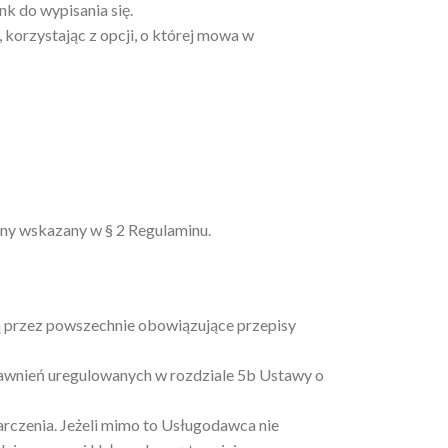
k do wypisania się.
korzystając z opcji, o której mowa w
zny wskazany w § 2 Regulaminu.
 przez powszechnie obowiązujące przepisy
awnień uregulowanych w rozdziale 5b Ustawy o
rczenia. Jeżeli mimo to Usługodawca nie