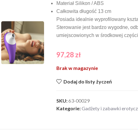
Materiał Silikon / ABS
Całkowita długość 13 cm
Posiada idealnie wyprofilowany kszta
Sterowanie jest bardzo wygodne, od
umiejscowionych w środkowej części 
97,28
zł
Brak w magazynie
Dodaj do listy życzeń
SKU:
63-00029
Kategorie:
Gadżety i zabawki erotyc