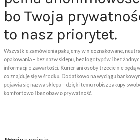
bo Twoja prywatnoś
to nasz priorytet.
Wszystkie zamówienia pakujemy w nieoznakowane, neutra
opakowania – bez nazw sklepu, bez logotypów i bez żadnyc
informacji o zawartości. Kurier ani osoby trzecie nie będą 
co znajduje się w środku. Dodatkowo na wyciągu bankowy
pojawia się nazwa sklepu – dzięki temu robisz zakupy swob
komfortowo i bez obaw o prywatność.
Napisz opinie