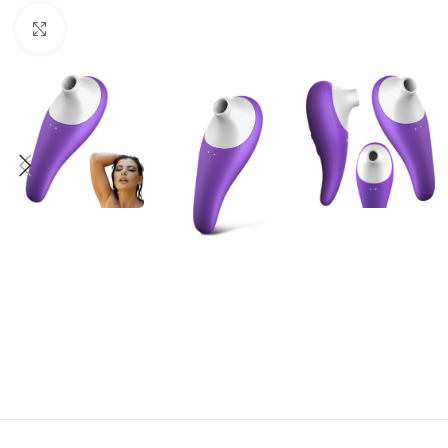
Click to enlarge