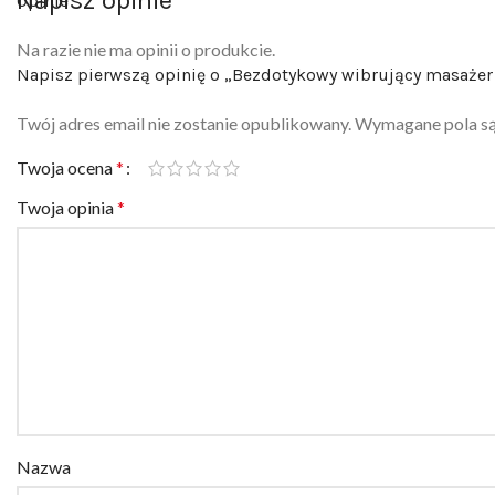
Opinie
Na razie nie ma opinii o produkcie.
Napisz pierwszą opinię o „Bezdotykowy wibrujący masażer 
Twój adres email nie zostanie opublikowany.
Wymagane pola s
Twoja ocena
*
Twoja opinia
*
Nazwa