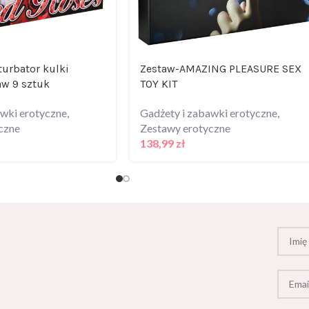
urbator kulki
Zestaw-AMAZING PLEASURE SEX
aw 9 sztuk
TOY KIT
awki erotyczne
,
Gadżety i zabawki erotyczne
,
czne
Zestawy erotyczne
138,99
zł