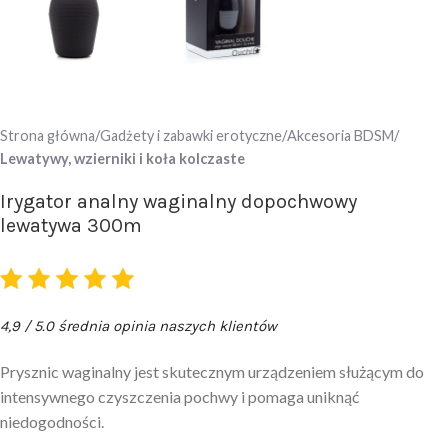
Strona główna
Gadżety i zabawki erotyczne
Akcesoria BDSM
Lewatywy, wzierniki i koła kolczaste
Irygator analny waginalny dopochwowy
lewatywa 300m
4,9 / 5.0 średnia opinia naszych klientów
Prysznic waginalny jest skutecznym urządzeniem służącym do
intensywnego czyszczenia pochwy i pomaga uniknąć
niedogodności.