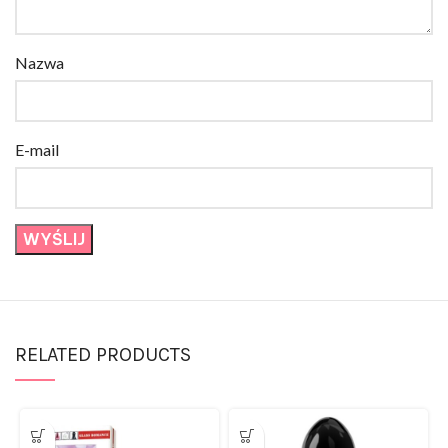
Nazwa
E-mail
RELATED PRODUCTS