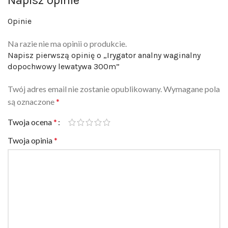
Opinie
Na razie nie ma opinii o produkcie.
Napisz pierwszą opinię o „Irygator analny waginalny
dopochwowy lewatywa 300m”
Twój adres email nie zostanie opublikowany.
Wymagane pola
są oznaczone
*
Twoja ocena
*
Twoja opinia
*