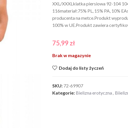
XXL/XXXLklatka piersiowa 92-104 10
116materiał:75% PL, 15% PA, 10% EAs
producenta na metce.Produkt wypro
100% w UE.Produkt zawiera certyfiko
75,99
zł
Brak w magazynie
Dodaj do listy życzeń
SKU:
72-69907
Kategorie:
Bielizna erotyczna
,
Biieli