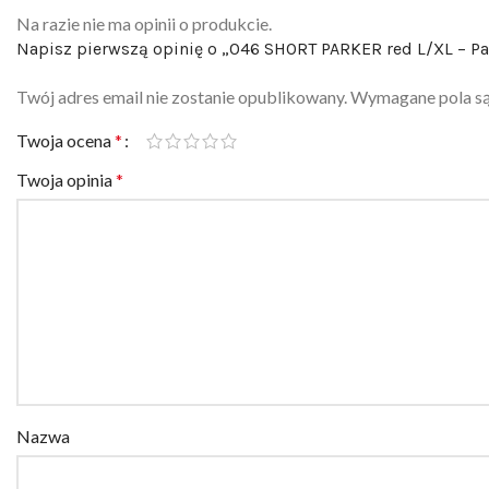
Na razie nie ma opinii o produkcie.
Napisz pierwszą opinię o „046 SHORT PARKER red L/XL – Pa
Twój adres email nie zostanie opublikowany.
Wymagane pola s
Twoja ocena
*
Twoja opinia
*
Nazwa