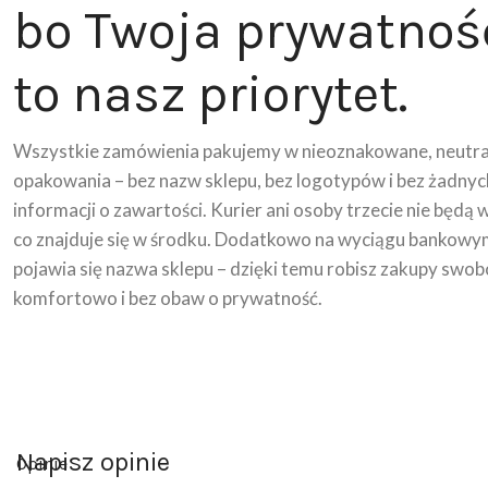
bo Twoja prywatnoś
to nasz priorytet.
Wszystkie zamówienia pakujemy w nieoznakowane, neutra
opakowania – bez nazw sklepu, bez logotypów i bez żadnyc
informacji o zawartości. Kurier ani osoby trzecie nie będą 
co znajduje się w środku. Dodatkowo na wyciągu bankowy
pojawia się nazwa sklepu – dzięki temu robisz zakupy swob
komfortowo i bez obaw o prywatność.
Napisz opinie
Opinie