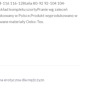
4-116 116-128talia 80-92 92-104 104-
kład kompletu:szortyPranie wg zaleceń
dukowany w Polsce.Produkt wyprodukowano w
wane materiały Oeko-Tex.
zna erotyczna dla mężczyzn