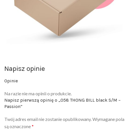
Napisz opinie
Opinie
Na razie nie ma opinii o produkcie.
Napisz pierwszą opinię o „058 THONG BILL black S/M –
Passion”
Twój adres email nie zostanie opublikowany.
Wymagane pola
są oznaczone
*