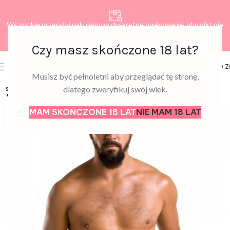
Wszystkie przesyłki pakujemy w dyskretne opakowanie, aby nikt nie
dowiedział się, co zamawiasz.
Czy masz skończone 18 lat?
0
MENU
0,00
Z
Musisz być pełnoletni aby przeglądać tę stronę,
dlatego zweryfikuj swój wiek.
SOLD
OUT
MAM SKOŃCZONE 18 LAT
NIE MAM 18 LAT