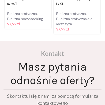
Bielizna erotyczna
,
Bielizna erotyczna
,
Bielizna bodystocking
Biielizna erotyczna dla
57,99
zł
mężczyzn
37,99
zł
Kontakt
Masz pytania
odnośnie oferty?
Skontaktuj się z nami za pomocą formularza
kontaktowego