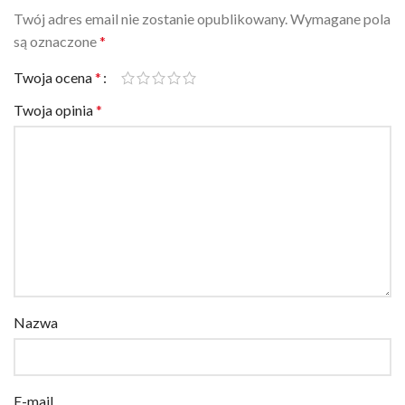
są oznaczone
*
Twoja ocena
*
Twoja opinia
*
Nazwa
E-mail