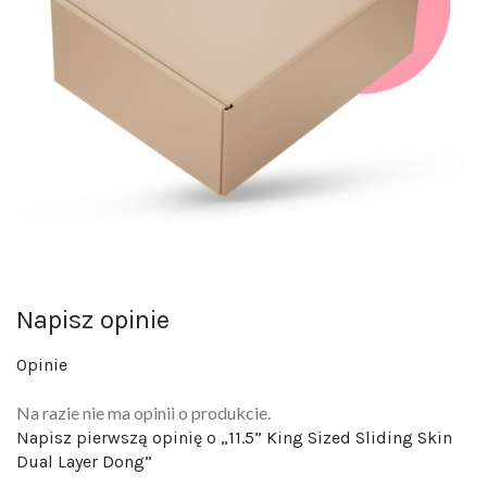
Napisz opinie
Opinie
Na razie nie ma opinii o produkcie.
Napisz pierwszą opinię o „11.5” King Sized Sliding Skin
Dual Layer Dong”
Twój adres email nie zostanie opublikowany.
Wymagane pola