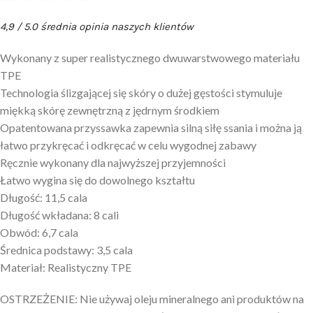
4,9 / 5.0 średnia opinia naszych klientów
Wykonany z super realistycznego dwuwarstwowego materiału
TPE
Technologia ślizgającej się skóry o dużej gęstości stymuluje
miękką skórę zewnętrzną z jędrnym środkiem
Opatentowana przyssawka zapewnia silną siłę ssania i można ją
łatwo przykręcać i odkręcać w celu wygodnej zabawy
Ręcznie wykonany dla najwyższej przyjemności
Łatwo wygina się do dowolnego kształtu
Długość: 11,5 cala
Długość wkładana: 8 cali
Obwód: 6,7 cala
Średnica podstawy: 3,5 cala
Materiał: Realistyczny TPE
OSTRZEŻENIE: Nie używaj oleju mineralnego ani produktów na