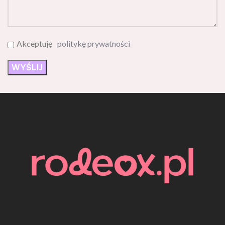
Akceptuję
politykę prywatności
Rodeox