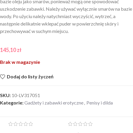
bazie oleju jako smarów, ponieważ mogą one spowodować
uszkodzenie zabawki. Należy używać wyłącznie smarów na bazie
wody. Po użyciu należy natychmiast wyczyścić, wytrzeć, a
następnie delikatnie wklepać puder w powierzchnię skóry i
przechowywać w suchym miejscu.
145,10
zł
Brak w magazynie
Dodaj do listy życzeń
SKU:
10-LV317051
Kategorie:
Gadżety i zabawki erotyczne
,
Penisy i dilda