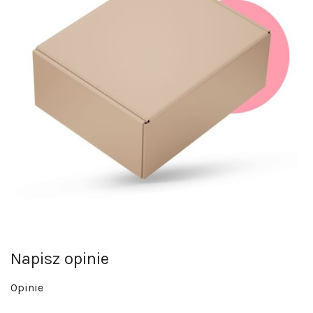
Napisz opinie
Opinie
Na razie nie ma opinii o produkcie.