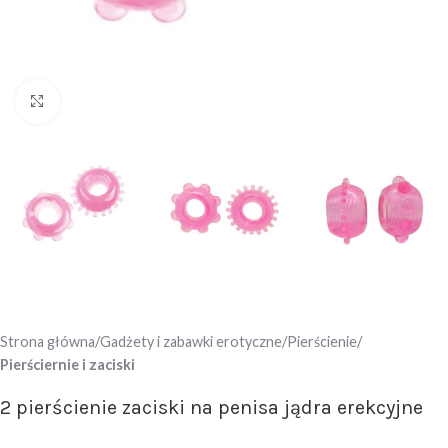
Click to enlarge
Strona główna
Gadżety i zabawki erotyczne
Pierścienie
Pierściernie i zaciski
2 pierścienie zaciski na penisa jądra erekcyjne