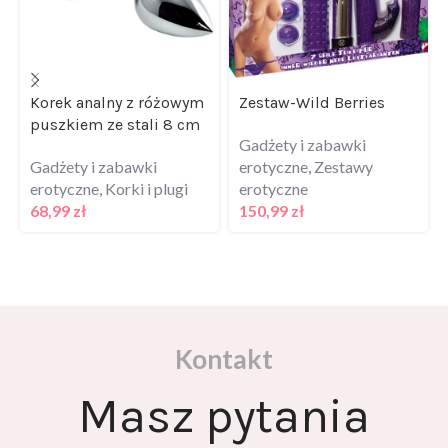
Korek analny z różowym
Zestaw-Wild Berries
puszkiem ze stali 8 cm
Gadżety i zabawki
Gadżety i zabawki
erotyczne
,
Zestawy
erotyczne
,
Korki i plugi
erotyczne
68,99
zł
150,99
zł
Kontakt
Masz pytania