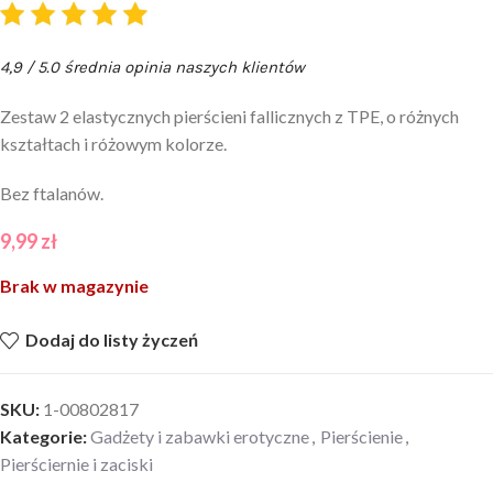
4,9 / 5.0 średnia opinia naszych klientów
Zestaw 2 elastycznych pierścieni fallicznych z TPE, o różnych
kształtach i różowym kolorze.
Bez ftalanów.
9,99
zł
Brak w magazynie
Dodaj do listy życzeń
SKU:
1-00802817
Kategorie:
Gadżety i zabawki erotyczne
,
Pierścienie
,
Pierściernie i zaciski