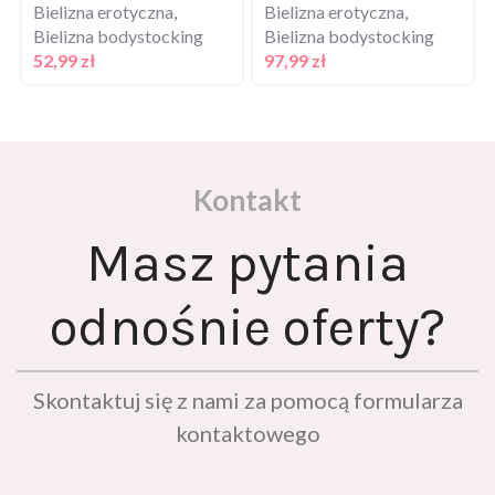
Bielizna bodystocking
Bielizna bodystocking
52,99
zł
97,99
zł
Kontakt
Masz pytania
odnośnie oferty?
Skontaktuj się z nami za pomocą formularza
kontaktowego