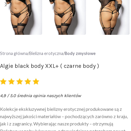
Strona główna
Bielizna erotyczna
Body zmysłowe
Algie black body XXL+ ( czarne body )
4,9 / 5.0 średnia opinia naszych klientów
Kolekcje ekskluzywnej bielizny erotycznej produkowane są z
najwyższej jakości materiałów – pochodzących zarówno z kraju,
jak i z zagranicy. Wybierając nasze produkty – otrzymują
Państwo wyroby luksusowe, odpowiadające potrzebom nawet