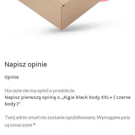
Napisz opinie
Opinie
Na razie nie ma opinii o produkcie.
Napisz pierwszą opinię o „Algie black body XXL+ ( czarne
body )”
Twój adres email nie zostanie opublikowany.
Wymagane pola
są oznaczone
*
Twoja ocena
*