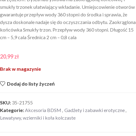
smukły trzonek ułatwiający wkładanie. Umiejscowienie otworów
gwarantuje przepływ wody 360 stopni do środka i sprawia, że
dysza doskonale nadaje się do oczyszczania odbytu. Zaokrąglona
końcówka Smukły trzon. Przepływ wody 360 stopni. Długość 15
cm – 5,9 cala Średnica 2 cm – 0,8 cala
20,99
zł
Brak w magazynie
Dodaj do listy życzeń
SKU:
35-21755
Kategorie:
Akcesoria BDSM
,
Gadżety i zabawki erotyczne
,
Lewatywy, wzierniki i koła kolczaste