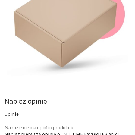
Napisz opinie
Opinie
Na razie nie ma opinii o produkcie.
Napisz pierwszą opinię o „ALL TIME FAVORITES ANAL
DOUCHE BLACK”