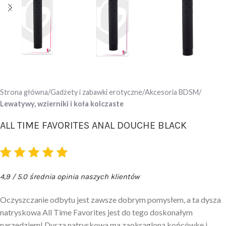
Strona główna
Gadżety i zabawki erotyczne
Akcesoria BDSM
Lewatywy, wzierniki i koła kolczaste
ALL TIME FAVORITES ANAL DOUCHE BLACK
4,9 / 5.0 średnia opinia naszych klientów
Oczyszczanie odbytu jest zawsze dobrym pomysłem, a ta dysza
natryskowa All Time Favorites jest do tego doskonałym
narzędziem! Dysza natryskowa ma zaokrągloną końcówkę i