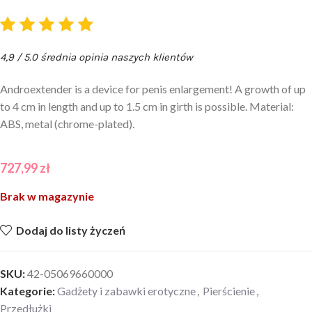
4,9 / 5.0 średnia opinia naszych klientów
Androextender is a device for penis enlargement! A growth of up
to 4 cm in length and up to 1.5 cm in girth is possible. Material:
ABS, metal (chrome-plated).
727,99
zł
Brak w magazynie
Dodaj do listy życzeń
SKU:
42-05069660000
Kategorie:
Gadżety i zabawki erotyczne
,
Pierścienie
,
Przedłużki