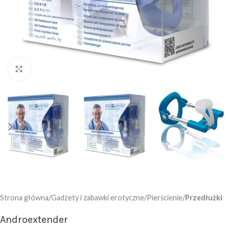
Click to enlarge
Strona główna
Gadżety i zabawki erotyczne
Pierścienie
Przedłużki
Androextender