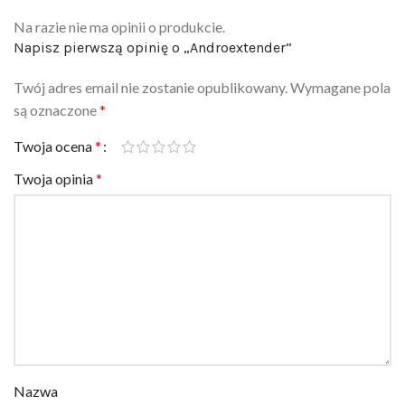
Na razie nie ma opinii o produkcie.
Napisz pierwszą opinię o „Androextender”
Twój adres email nie zostanie opublikowany.
Wymagane pola
są oznaczone
*
Twoja ocena
*
Twoja opinia
*
Nazwa