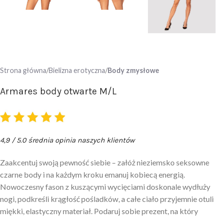
Strona główna
Bielizna erotyczna
Body zmysłowe
Armares body otwarte M/L
4,9 / 5.0 średnia opinia naszych klientów
Zaakcentuj swoją pewność siebie – załóż nieziemsko seksowne
czarne body i na każdym kroku emanuj kobiecą energią.
Nowoczesny fason z kuszącymi wycięciami doskonale wydłuży
nogi, podkreśli krągłość pośladków, a całe ciało przyjemnie otuli
miękki, elastyczny materiał. Podaruj sobie prezent, na który