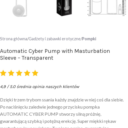
Strona główna
Gadżety i zabawki erotyczne
Pompki
Automatic Cyber Pump with Masturbation
Sleeve – Transparent
4,9 / 5.0 średnia opinia naszych klientów
Dzięki trzem trybom ssania każdy znajdzie w niej coś dla siebie.
Po naciśnięciu zaledwie jednego przycisku pompka
AUTOMATIC CYBER PUMP stworzy silną próżnię,
gwarantującą szybką i potężną erekcję. Super miękki rękaw