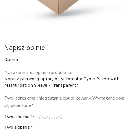
Napisz opinie
Opinie
Na razie nie ma opinii o produkcie.
Napisz pierwszą opinię o „Automatic Cyber Pump with
Masturbation Sleeve – Transparent”
Twój adres email nie zostanie opublikowany.
Wymagane pola
są oznaczone
*
Twoja ocena
*
Twoja opinia
*