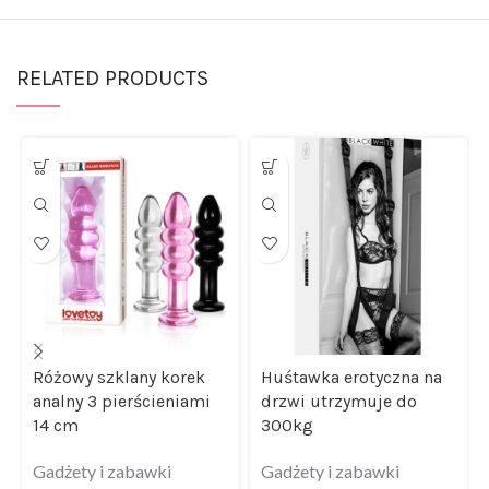
RELATED PRODUCTS
Różowy szklany korek
Huśtawka erotyczna na
analny 3 pierścieniami
drzwi utrzymuje do
14 cm
300kg
Gadżety i zabawki
Gadżety i zabawki