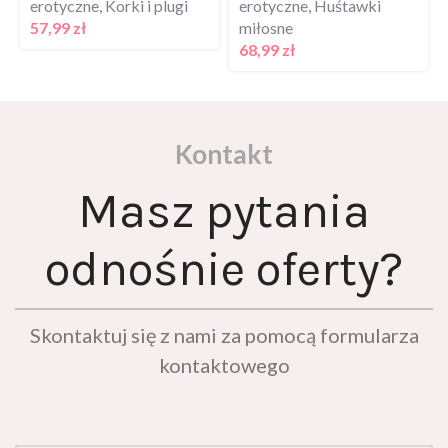
erotyczne
,
Korki i plugi
erotyczne
,
Huśtawki
57,99
zł
miłosne
68,99
zł
Kontakt
Masz pytania
odnośnie oferty?
Skontaktuj się z nami za pomocą formularza
kontaktowego