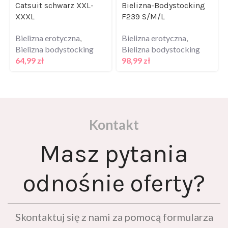
Catsuit schwarz XXL-
Bielizna-Bodystocking
XXXL
F239 S/M/L
Bielizna erotyczna
,
Bielizna erotyczna
,
Bielizna bodystocking
Bielizna bodystocking
64,99
zł
98,99
zł
Kontakt
Masz pytania
odnośnie oferty?
Skontaktuj się z nami za pomocą formularza