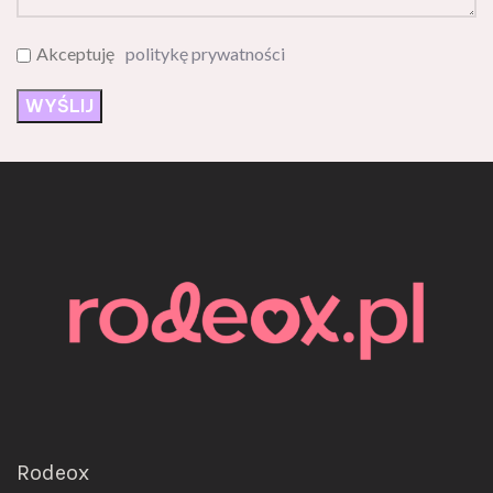
Akceptuję
politykę prywatności
Rodeox