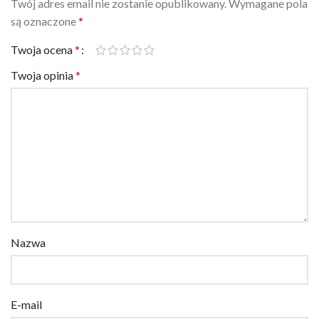
Twój adres email nie zostanie opublikowany.
Wymagane pola
są oznaczone
*
Twoja ocena
*
Twoja opinia
*
Nazwa
E-mail