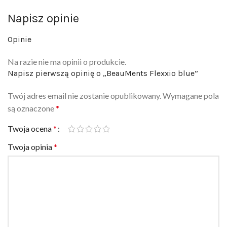
Napisz opinie
Opinie
Na razie nie ma opinii o produkcie.
Napisz pierwszą opinię o „BeauMents Flexxio blue”
Twój adres email nie zostanie opublikowany.
Wymagane pola
są oznaczone
*
Twoja ocena
*
Twoja opinia
*