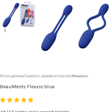
Strona główna
Gadżety i zabawki erotyczne
Masażery
BeauMents Flexxio blue
4,9 / 5.0 średnia opinia naszych klientów