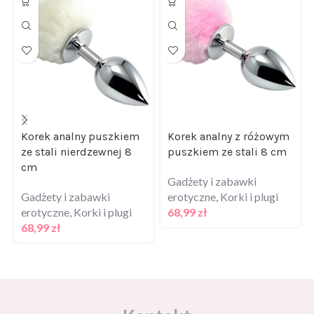
Korek analny puszkiem
Korek analny z różowym
ze stali nierdzewnej 8
puszkiem ze stali 8 cm
cm
Gadżety i zabawki
Gadżety i zabawki
erotyczne
,
Korki i plugi
erotyczne
,
Korki i plugi
68,99
zł
68,99
zł
Kontakt