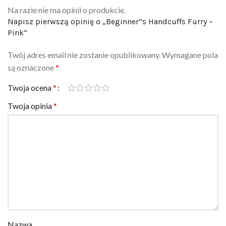
Napisz pierwszą opinię o „Beginner”s Handcuffs Furry –
Pink”
Twój adres email nie zostanie opublikowany.
Wymagane pola
są oznaczone
*
Twoja ocena
*
Twoja opinia
*
Nazwa