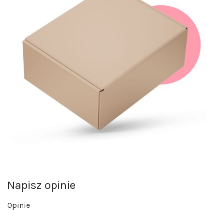
Napisz opinie
Opinie
Na razie nie ma opinii o produkcie.