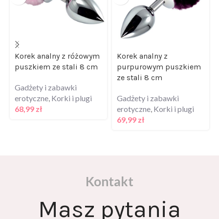
Korek analny z różowym
Korek analny z
puszkiem ze stali 8 cm
purpurowym puszkiem
ze stali 8 cm
Gadżety i zabawki
erotyczne
,
Korki i plugi
Gadżety i zabawki
68,99
zł
erotyczne
,
Korki i plugi
69,99
zł
Kontakt
Masz pytania