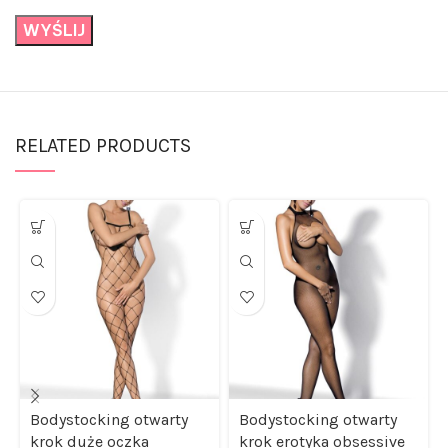
RELATED PRODUCTS
Bodystocking otwarty
Bodystocking otwarty
krok duże oczka
krok erotyka obsessive
obsessive sml
s/m/l