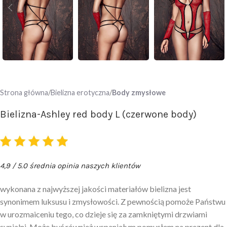
Strona główna
Bielizna erotyczna
Body zmysłowe
Bielizna-Ashley red body L (czerwone body)
4,9 / 5.0 średnia opinia naszych klientów
wykonana z najwyższej jakości materiałów bielizna jest
synonimem luksusu i zmysłowości. Z pewnością pomoże Państwu
w urozmaiceniu tego, co dzieje się za zamkniętymi drzwiami
sypialni. Może być również wspaniałym pomysłem na prezent dla