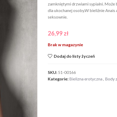
zamkniętymi drzwiami sypialni. Może
dla ukochanej osoby.W bieliźnie Anais 
seksownie.
26,99
zł
Brak w magazynie
Dodaj do listy życzeń
SKU:
51-00166
Kategorie:
Bielizna erotyczna
,
Body 