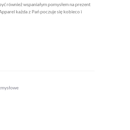
 być również wspaniałym pomysłem na prezent
Apparel każda z Pań poczuje się kobieco i
zmysłowe