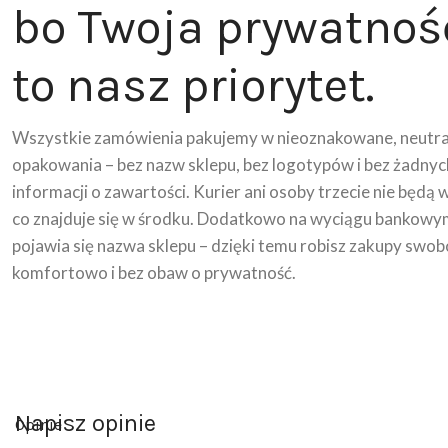
bo Twoja prywatnoś
to nasz priorytet.
Wszystkie zamówienia pakujemy w nieoznakowane, neutra
opakowania – bez nazw sklepu, bez logotypów i bez żadnyc
informacji o zawartości. Kurier ani osoby trzecie nie będą 
co znajduje się w środku. Dodatkowo na wyciągu bankowy
pojawia się nazwa sklepu – dzięki temu robisz zakupy swob
komfortowo i bez obaw o prywatność.
Napisz opinie
Opinie