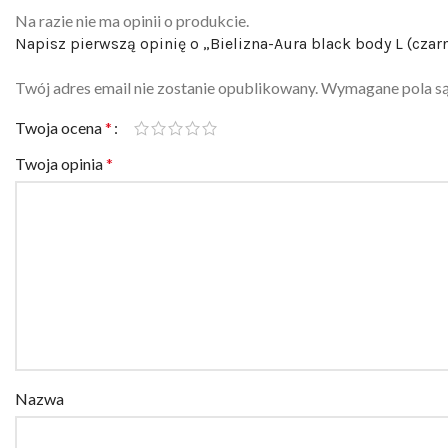
Na razie nie ma opinii o produkcie.
Napisz pierwszą opinię o „Bielizna-Aura black body L (czar
Twój adres email nie zostanie opublikowany.
Wymagane pola s
Twoja ocena
*
Twoja opinia
*
Nazwa