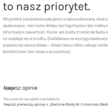
to nasz priorytet.
Wszystkie zamówienia pakujemy w nieoznakowane, neutra
opakowania – bez nazw sklepu, bez logotypów i bez żadnyc
informacji o zawartości. Kurier ani osoby trzecie nie będą 
co znajduje się w środku. Dodatkowo na wyciągu bankowy
pojawia się nazwa sklepu – dzięki temu robisz zakupy swob
komfortowo i bez obaw o prywatność.
Napisz opinie
Opinie
Na razie nie ma opinii o produkcie.
Napisz pierwszą opinię o „Bielizna-Body W. Crisscross Bac