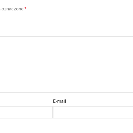
ą oznaczone
*
E-mail