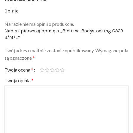
Opinie
Na razie nie ma opinii o produkcie.
Napisz pierwszą opinię o „Bielizna-Bodystocking G329
S/M/L”
Twój adres email nie zostanie opublikowany.
Wymagane pola
są oznaczone
*
Twoja ocena
*
Twoja opinia
*