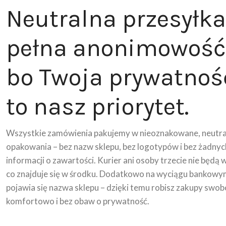
Neutralna przesyłka
pełna anonimowość
bo Twoja prywatnoś
to nasz priorytet.
Wszystkie zamówienia pakujemy w nieoznakowane, neutra
opakowania – bez nazw sklepu, bez logotypów i bez żadnyc
informacji o zawartości. Kurier ani osoby trzecie nie będą 
co znajduje się w środku. Dodatkowo na wyciągu bankowy
pojawia się nazwa sklepu – dzięki temu robisz zakupy swob
komfortowo i bez obaw o prywatność.