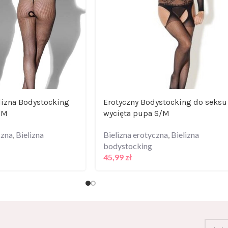
lizna Bodystocking
Erotyczny Bodystocking do seksu
/M
wycięta pupa S/M
czna
,
Bielizna
Bielizna erotyczna
,
Bielizna
bodystocking
45,99
zł