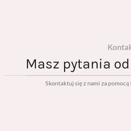
Konta
Masz pytania od
Skontaktuj się z nami za pomoc