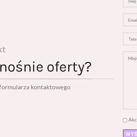
kt
nośnie oferty?
ą formularza kontaktowego
Akc