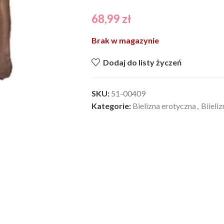
68,99
zł
Brak w magazynie
Dodaj do listy życzeń
SKU:
51-00409
Kategorie:
Bielizna erotyczna
,
Biieli