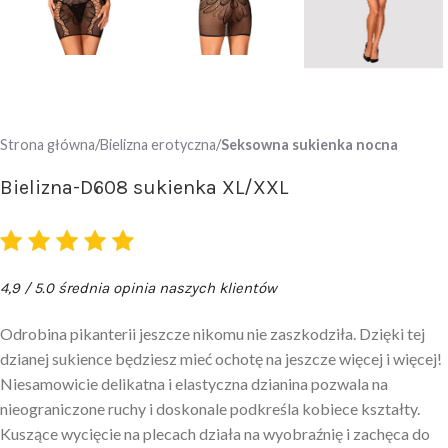
Strona główna
Bielizna erotyczna
Seksowna sukienka nocna
Bielizna-D608 sukienka XL/XXL
4,9 / 5.0 średnia opinia naszych klientów
Odrobina pikanterii jeszcze nikomu nie zaszkodziła. Dzięki tej
dzianej sukience będziesz mieć ochotę na jeszcze więcej i więcej!
Niesamowicie delikatna i elastyczna dzianina pozwala na
nieograniczone ruchy i doskonale podkreśla kobiece kształty.
Kuszące wycięcie na plecach działa na wyobraźnię i zachęca do