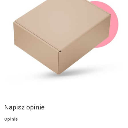
Napisz opinie
Opinie
Na razie nie ma opinii o produkcie.