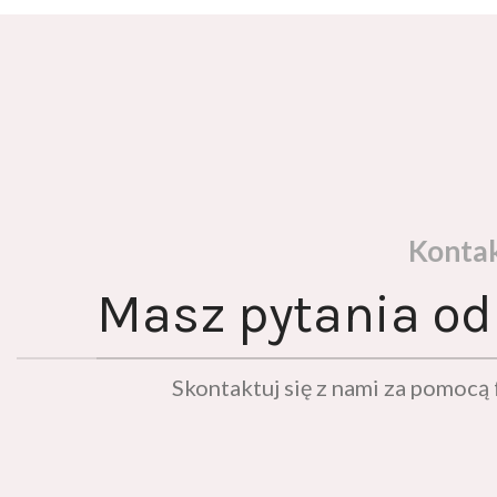
Konta
Masz pytania od
Skontaktuj się z nami za pomoc