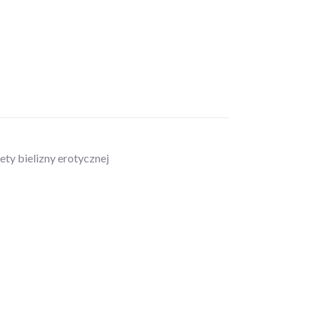
ty bielizny erotycznej