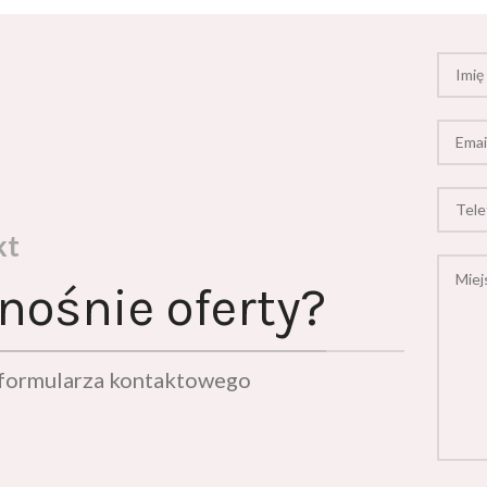
kt
nośnie oferty?
ą formularza kontaktowego