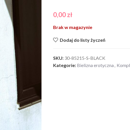
0,00
zł
Brak w magazynie
Dodaj do listy życzeń
SKU:
30-85215-S-BLACK
Kategorie:
Bielizna erotyczna
,
Komple