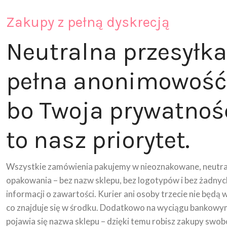
Zakupy z pełną dyskrecją
Neutralna przesyłka
pełna anonimowość
bo Twoja prywatnoś
to nasz priorytet.
Wszystkie zamówienia pakujemy w nieoznakowane, neutra
opakowania – bez nazw sklepu, bez logotypów i bez żadnyc
informacji o zawartości. Kurier ani osoby trzecie nie będą 
co znajduje się w środku. Dodatkowo na wyciągu bankowy
pojawia się nazwa sklepu – dzięki temu robisz zakupy swob