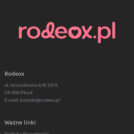
Rodeox
ul. Jerozolimska 6/8/10/9,
09-400 Płock
E-mail:
kontakt@rodeox.pl
Ważne linki
Polityka Prywatności