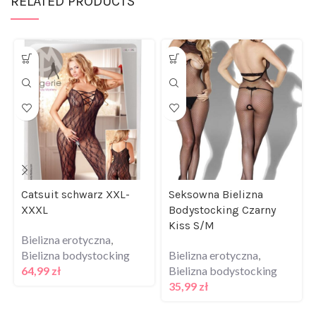
RELATED PRODUCTS
Catsuit schwarz XXL-
Seksowna Bielizna
XXXL
Bodystocking Czarny
Kiss S/M
Bielizna erotyczna
,
Bielizna bodystocking
Bielizna erotyczna
,
64,99
zł
Bielizna bodystocking
35,99
zł