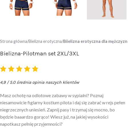
Strona główna
Bielizna erotyczna
Biielizna erotyczna dla mężczyzn
Bielizna-Pilotman set 2XL/3XL
4,9 / 5.0 średnia opinia naszych klientów
Masz ochotę na odlotowe zabawy w sypialni? Poznaj
niesamowicie figlarny kostium pilota i daj się zabrać w rejs pełen
niegrzecznych uniesień. Zapnij pasy i trzymaj się mocno, bo
będzie baaardzo gorąco! Wiesz już, na jakiej wysokości
napotkasz pełnię przyjemności?