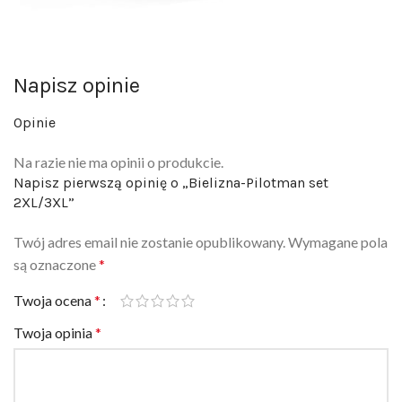
Napisz opinie
Opinie
Na razie nie ma opinii o produkcie.
Napisz pierwszą opinię o „Bielizna-Pilotman set
2XL/3XL”
Twój adres email nie zostanie opublikowany.
Wymagane pola
są oznaczone
*
Twoja ocena
*
Twoja opinia
*