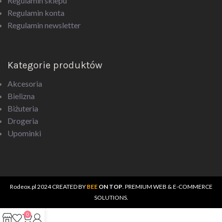
Regulamin konta
Regulamin newsletter
Kategorie produktów
Akcesoria
Bielizna
Biżuteria
Drogeria
Upominki
Rodeox.pl
2024 CREATED BY
BEE
ON TOP
. PREMIUM WEB & E-COMMERCE
SOLUTIONS.
0