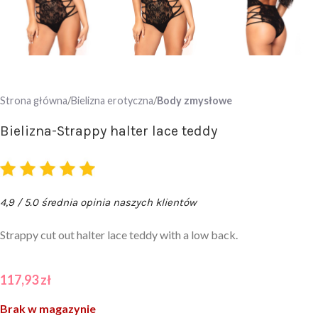
Strona główna
Bielizna erotyczna
Body zmysłowe
Bielizna-Strappy halter lace teddy
4,9 / 5.0 średnia opinia naszych klientów
Strappy cut out halter lace teddy with a low back.
117,93
zł
Brak w magazynie