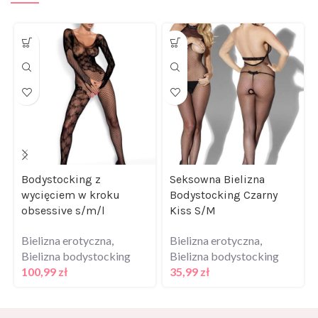
Bodystocking z
Seksowna Bielizna
wycięciem w kroku
Bodystocking Czarny
obsessive s/m/l
Kiss S/M
Bielizna erotyczna
,
Bielizna erotyczna
,
Bielizna bodystocking
Bielizna bodystocking
100,99
zł
35,99
zł