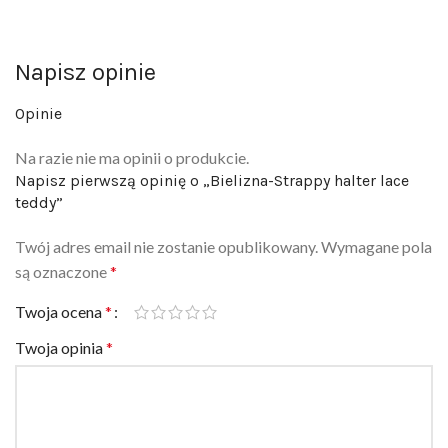
Napisz opinie
Opinie
Na razie nie ma opinii o produkcie.
Napisz pierwszą opinię o „Bielizna-Strappy halter lace
teddy”
Twój adres email nie zostanie opublikowany.
Wymagane pola
są oznaczone
*
Twoja ocena
*
Twoja opinia
*