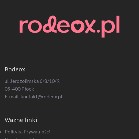
Rodeox
ul. Jerozolimska 6/8/10/9,
09-400 Płock
E-mail:
kontakt@rodeox.pl
Ważne linki
Polityka Prywatności
Regulamin sklepu