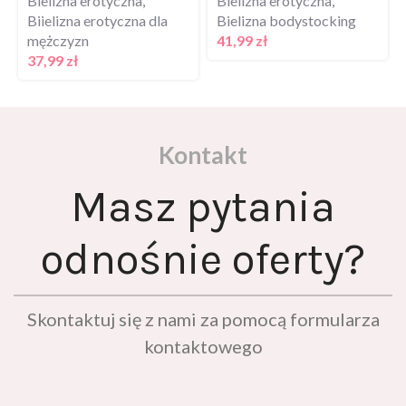
Biielizna erotyczna dla
Bielizna bodystocking
mężczyzn
41,99
zł
37,99
zł
Kontakt
Masz pytania
odnośnie oferty?
Skontaktuj się z nami za pomocą formularza
kontaktowego