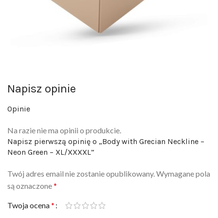
Napisz opinie
Opinie
Na razie nie ma opinii o produkcie.
Napisz pierwszą opinię o „Body with Grecian Neckline –
Neon Green – XL/XXXXL”
Twój adres email nie zostanie opublikowany.
Wymagane pola
są oznaczone
*
Twoja ocena
*