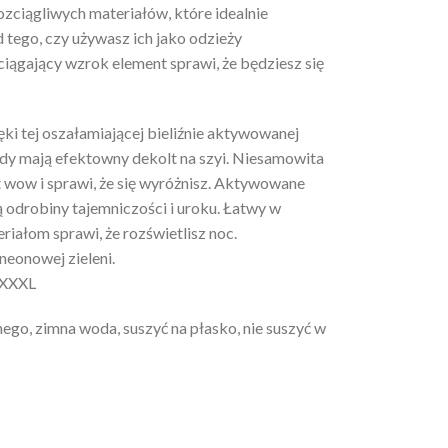
zciągliwych materiałów, które idealnie
d tego, czy używasz ich jako odzieży
yciągający wzrok element sprawi, że będziesz się
ki tej oszałamiającej bieliźnie aktywowanej
dy mają efektowny dekolt na szyi. Niesamowita
 wow i sprawi, że się wyróżnisz. Aktywowane
odrobiny tajemniczości i uroku. Łatwy w
iałom sprawi, że rozświetlisz noc.
neonowej zieleni.
XXXXL
ego, zimna woda, suszyć na płasko, nie suszyć w