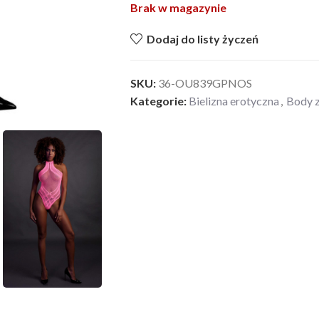
Brak w magazynie
Dodaj do listy życzeń
SKU:
36-OU839GPNOS
Kategorie:
Bielizna erotyczna
,
Body 