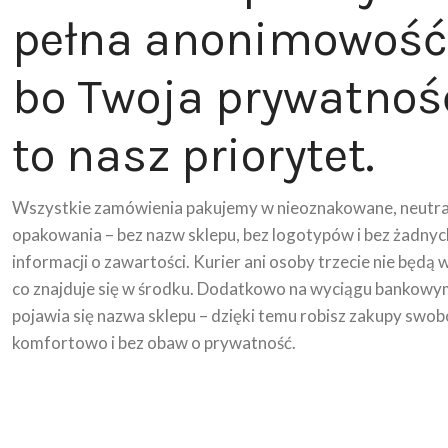
pełna anonimowość
bo Twoja prywatnoś
to nasz priorytet.
Wszystkie zamówienia pakujemy w nieoznakowane, neutra
opakowania – bez nazw sklepu, bez logotypów i bez żadnyc
informacji o zawartości. Kurier ani osoby trzecie nie będą 
co znajduje się w środku. Dodatkowo na wyciągu bankowy
pojawia się nazwa sklepu – dzięki temu robisz zakupy swob
komfortowo i bez obaw o prywatność.