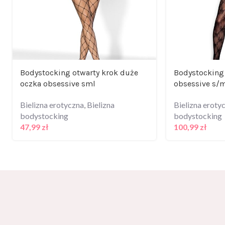
Bodystocking otwarty krok duże
Bodystocking
oczka obsessive sml
obsessive s/m
Bielizna erotyczna
,
Bielizna
Bielizna eroty
bodystocking
bodystocking
47,99
zł
100,99
zł