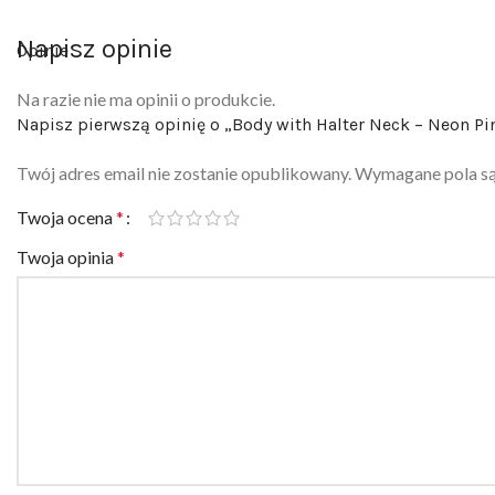
Napisz opinie
Opinie
Na razie nie ma opinii o produkcie.
Napisz pierwszą opinię o „Body with Halter Neck – Neon Pi
Twój adres email nie zostanie opublikowany.
Wymagane pola s
Twoja ocena
*
Twoja opinia
*