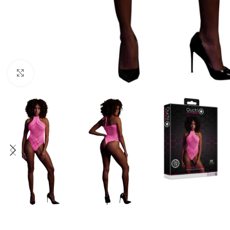
Click to enlarge