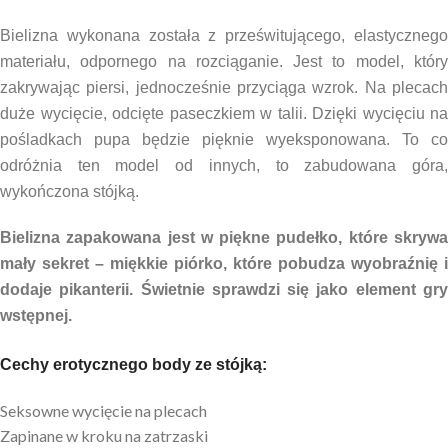
Bielizna wykonana została z prześwitującego, elastycznego
materiału, odpornego na rozciąganie. Jest to model, który
zakrywając piersi, jednocześnie przyciąga wzrok. Na plecach
duże wycięcie, odcięte paseczkiem w talii. Dzięki wycięciu na
pośladkach pupa będzie pięknie wyeksponowana. To co
odróżnia ten model od innych, to zabudowana góra,
wykończona stójką.
Bielizna zapakowana jest w piękne pudełko, które skrywa
mały sekret – miękkie piórko, które pobudza wyobraźnię i
dodaje pikanterii. Świetnie sprawdzi się jako element gry
wstępnej.
Cechy erotycznego body ze stójką:
Seksowne wycięcie na plecach
Zapinane w kroku na zatrzaski