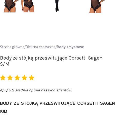
Strona główna
Bielizna erotyczna
Body zmysłowe
Body ze stójką prześwitujące Corsetti Sagen
S/M
4,9 / 5.0 średnia opinia naszych klientów
BODY ZE STÓJKĄ PRZEŚWITUJĄCE CORSETTI SAGEN
S/M