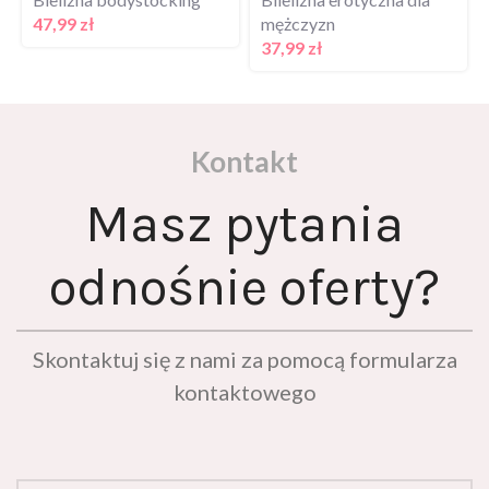
47,99
zł
mężczyzn
37,99
zł
Kontakt
Masz pytania
odnośnie oferty?
Skontaktuj się z nami za pomocą formularza
kontaktowego