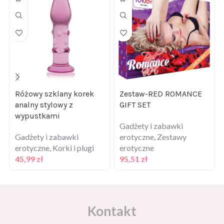
Różowy szklany korek
Zestaw-RED ROMANCE
analny stylowy z
GIFT SET
wypustkami
Gadżety i zabawki
Gadżety i zabawki
erotyczne
,
Zestawy
erotyczne
,
Korki i plugi
erotyczne
45,99
zł
95,51
zł
Kontakt