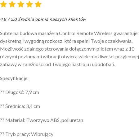
4,9 / 5.0 średnia opinia naszych klientów
Subtelna budowa masażera Control Remote Wireless gwarantuje
dyskretną i wygodną rozkosz, która spełni Twoje oczekiwania.
Możliwość zdalnego sterowania dołączonym pilotem wraz z 10
różnymi poziomami wibracji otwiera wiele możliwości przyjemnej
zabawy w zależności od Twojego nastroju i upodobań.
Specyfikacje:
?? Długość: 7,9 cm
?? Średnica: 3,4 cm
?? Materiał: Tworzywo ABS, poliuretan
?? Tryb pracy: Wibrujący