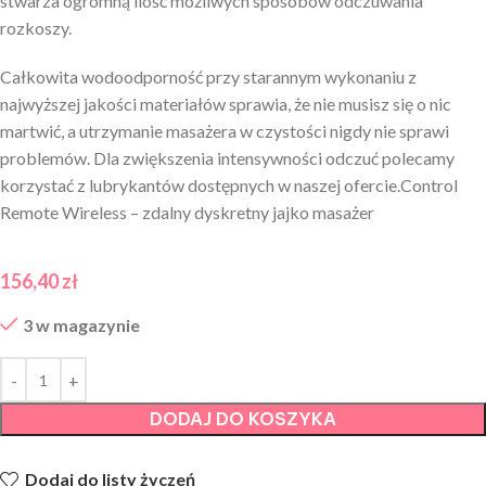
stwarza ogromną ilość możliwych sposobów odczuwania
rozkoszy.
Całkowita wodoodporność przy starannym wykonaniu z
najwyższej jakości materiałów sprawia, że nie musisz się o nic
martwić, a utrzymanie masażera w czystości nigdy nie sprawi
problemów. Dla zwiększenia intensywności odczuć polecamy
korzystać z lubrykantów dostępnych w naszej ofercie.Control
Remote Wireless – zdalny dyskretny jajko masażer
156,40
zł
3 w magazynie
DODAJ DO KOSZYKA
Dodaj do listy życzeń