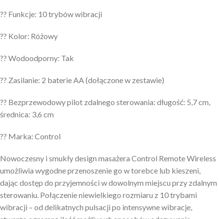
?? Funkcje: 10 trybów wibracji
?? Kolor: Różowy
?? Wodoodporny: Tak
?? Zasilanie: 2 baterie AA (dołączone w zestawie)
?? Bezprzewodowy pilot zdalnego sterowania: długość: 5,7 cm,
średnica: 3,6 cm
?? Marka: Control
Nowoczesny i smukły design masażera Control Remote Wireless
umożliwia wygodne przenoszenie go w torebce lub kieszeni,
dając dostęp do przyjemności w dowolnym miejscu przy zdalnym
sterowaniu. Połączenie niewielkiego rozmiaru z 10 trybami
wibracji – od delikatnych pulsacji po intensywne wibracje,