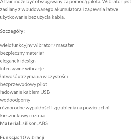
Affair może być obsługiwany za pomocą pilota. Wibrator jest
zasilany z wbudowanego akumulatora i zapewnia łatwe
użytkowanie bez użycia kabla.
Szczegóły:
wielofunkcyjny wibrator / masażer
bezpieczny materiał
elegancki design
intensywne wibracje
łatwość utrzymania w czystości
bezprzewodowy pilot
ładowanie kablem USB
wodoodporny
różnorodne wypukłości i zgrubienia na powierzchni
kieszonkowy rozmiar
Materiał:
silikon, ABS
Funkcja:
10 wibracji