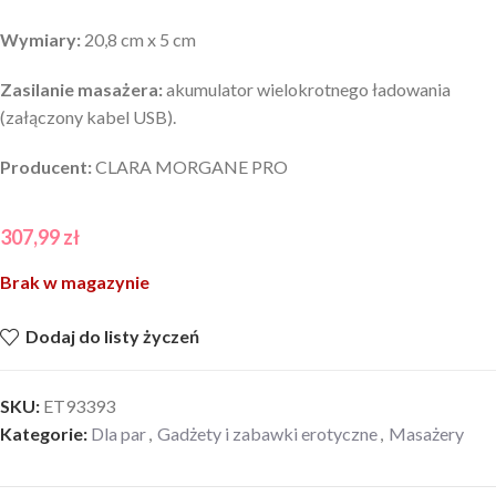
Wymiary:
20,8 cm x 5 cm
Zasilanie masażera:
akumulator wielokrotnego ładowania
(załączony kabel USB).
Producent:
CLARA MORGANE PRO
307,99
zł
Brak w magazynie
Dodaj do listy życzeń
SKU:
ET93393
Kategorie:
Dla par
,
Gadżety i zabawki erotyczne
,
Masażery