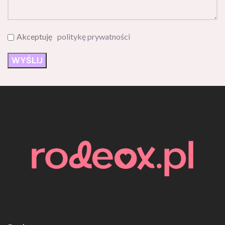
Akceptuję
politykę prywatności
Rodeox