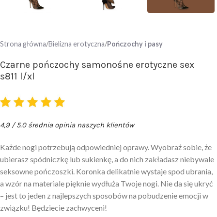
Strona główna
Bielizna erotyczna
Pończochy i pasy
Czarne pończochy samonośne erotyczne sex
s811 l/xl
4,9 / 5.0 średnia opinia naszych klientów
Każde nogi potrzebują odpowiedniej oprawy. Wyobraź sobie, że
ubierasz spódniczkę lub sukienkę, a do nich zakładasz niebywale
seksowne pończoszki. Koronka delikatnie wystaje spod ubrania,
a wzór na materiale pięknie wydłuża Twoje nogi. Nie da się ukryć
– jest to jeden z najlepszych sposobów na pobudzenie emocji w
związku! Będziecie zachwyceni!