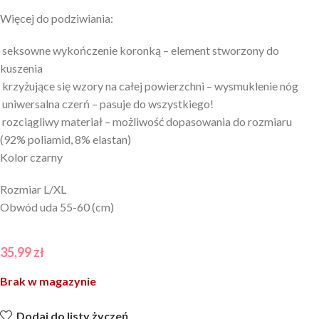
Więcej do podziwiania:
seksowne wykończenie koronką – element stworzony do
kuszenia
krzyżujące się wzory na całej powierzchni – wysmuklenie nóg
uniwersalna czerń – pasuje do wszystkiego!
rozciągliwy materiał – możliwość dopasowania do rozmiaru
(92% poliamid, 8% elastan)
Kolor czarny
Rozmiar L/XL
Obwód uda 55-60 (cm)
35,99
zł
Brak w magazynie
Dodaj do listy życzeń