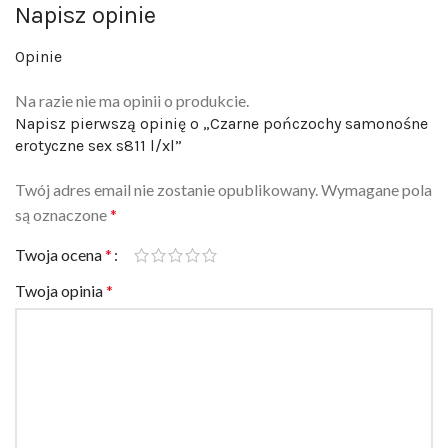
Napisz opinie
Opinie
Na razie nie ma opinii o produkcie.
Napisz pierwszą opinię o „Czarne pończochy samonośne
erotyczne sex s811 l/xl”
Twój adres email nie zostanie opublikowany.
Wymagane pola
są oznaczone
*
Twoja ocena
*
Twoja opinia
*