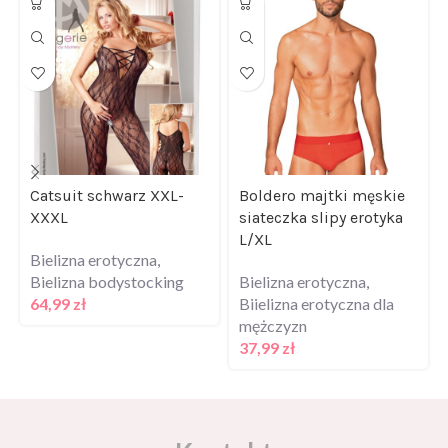
Catsuit schwarz XXL-
Boldero majtki męskie
XXXL
siateczka slipy erotyka
L/XL
Bielizna erotyczna
,
Bielizna bodystocking
Bielizna erotyczna
,
64,99
zł
Biielizna erotyczna dla
mężczyzn
37,99
zł
Kontakt