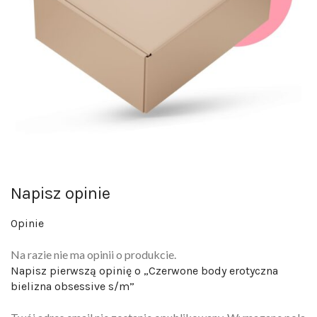
Napisz opinie
Opinie
Na razie nie ma opinii o produkcie.
Napisz pierwszą opinię o „Czerwone body erotyczna
bielizna obsessive s/m”
Twój adres email nie zostanie opublikowany.
Wymagane pola