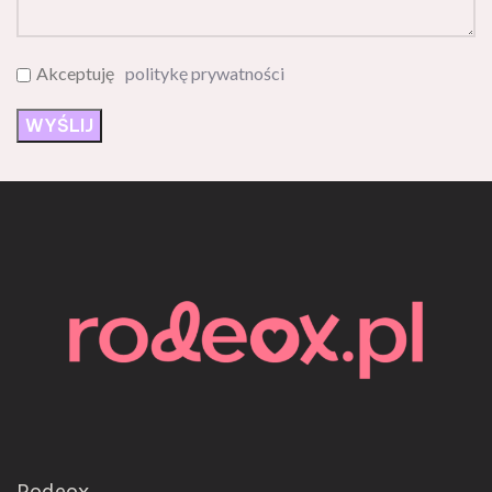
Akceptuję
politykę prywatności
Rodeox