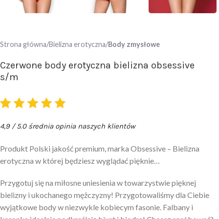
Strona główna
Bielizna erotyczna
Body zmysłowe
Czerwone body erotyczna bielizna obsessive
s/m
4,9 / 5.0 średnia opinia naszych klientów
Produkt Polski jakość premium, marka Obsessive – Bielizna
erotyczna w której będziesz wyglądać pięknie…
Przygotuj się na miłosne uniesienia w towarzystwie pięknej
bielizny i ukochanego mężczyzny! Przygotowaliśmy dla Ciebie
wyjątkowe body w niezwykle kobiecym fasonie. Falbany i