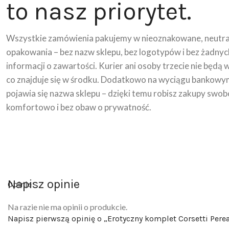
to nasz priorytet.
Wszystkie zamówienia pakujemy w nieoznakowane, neutra
opakowania – bez nazw sklepu, bez logotypów i bez żadnyc
informacji o zawartości. Kurier ani osoby trzecie nie będą 
co znajduje się w środku. Dodatkowo na wyciągu bankowy
pojawia się nazwa sklepu – dzięki temu robisz zakupy swob
komfortowo i bez obaw o prywatność.
Napisz opinie
Opinie
Na razie nie ma opinii o produkcie.
Napisz pierwszą opinię o „Erotyczny komplet Corsetti Perea