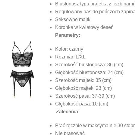
Biustonosz typu braletka z fiszbinami
Regulowany pas do pończoch zapinan
Seksowne majtki
Koronka w kwiatowy deseń
Parametry:
Kolor: czarny
Rozmiar: L/XL
Szerokość biustonosza: 36 (cm)
Głębokość biustonosza: 24 (cm)
Szerokość majtek: 35 (cm)
Głębokość majtek: 23 (cm)
Szerokość pasa: 37-39 (cm)
Głębokość pasa: 10 (cm)
Zalecenia:
Prać ręcznie w maksymalnie 30 stop
Nie prasować