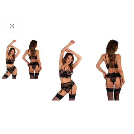
Click to enlarge