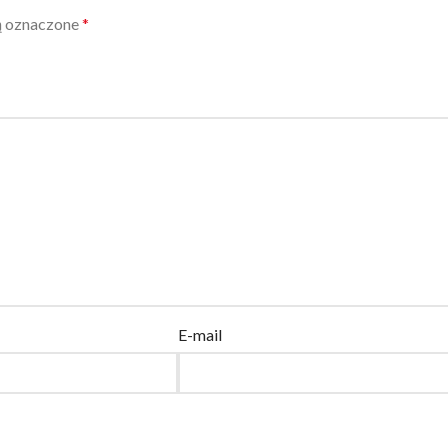
ą oznaczone
*
E-mail