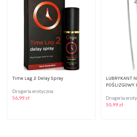
Time Lag 2 Delay Spray
LUBRYKANT N
POŚLIZGOWY 
Drogeria erotyczna
56,99
zł
Drogeria erot
50,99
zł