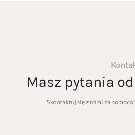
Konta
Masz pytania od
Skontaktuj się z nami za pomoc