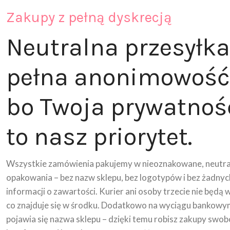
Zakupy z pełną dyskrecją
Neutralna przesyłka
pełna anonimowość
bo Twoja prywatnoś
to nasz priorytet.
Wszystkie zamówienia pakujemy w nieoznakowane, neutra
opakowania – bez nazw sklepu, bez logotypów i bez żadnyc
informacji o zawartości. Kurier ani osoby trzecie nie będą 
co znajduje się w środku. Dodatkowo na wyciągu bankowy
pojawia się nazwa sklepu – dzięki temu robisz zakupy swob