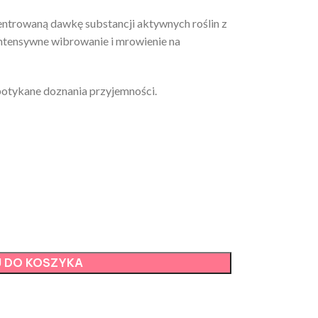
entrowaną dawkę substancji aktywnych roślin z
intensywne wibrowanie i mrowienie na
potykane doznania przyjemności.
 DO KOSZYKA