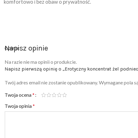
komfortowo i bez obaw o prywatność.
Napisz opinie
Opinie
Na razie nie ma opinii o produkcie.
Napisz pierwszą opinię o „Erotyczny koncentrat żel podniec
Twój adres email nie zostanie opublikowany.
Wymagane pola s
Twoja ocena
*
Twoja opinia
*