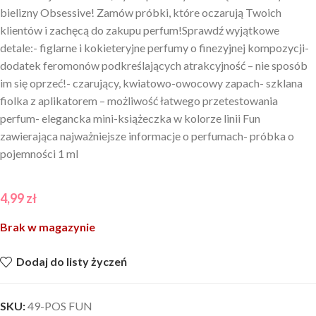
bielizny Obsessive! Zamów próbki, które oczarują Twoich
klientów i zachęcą do zakupu perfum!Sprawdź wyjątkowe
detale:- figlarne i kokieteryjne perfumy o finezyjnej kompozycji-
dodatek feromonów podkreślających atrakcyjność – nie sposób
im się oprzeć!- czarujący, kwiatowo-owocowy zapach- szklana
fiolka z aplikatorem – możliwość łatwego przetestowania
perfum- elegancka mini-książeczka w kolorze linii Fun
zawierająca najważniejsze informacje o perfumach- próbka o
pojemności 1 ml
4,99
zł
Brak w magazynie
Dodaj do listy życzeń
SKU:
49-POS FUN