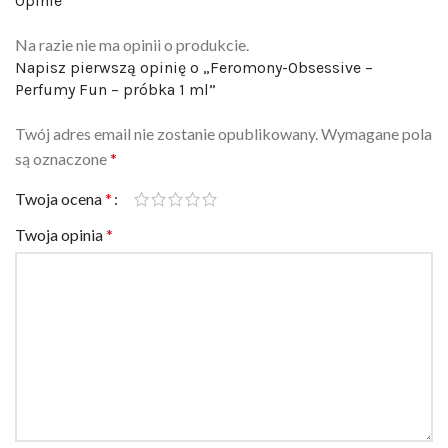
Na razie nie ma opinii o produkcie.
Napisz pierwszą opinię o „Feromony-Obsessive –
Perfumy Fun – próbka 1 ml”
Twój adres email nie zostanie opublikowany.
Wymagane pola
są oznaczone
*
Twoja ocena
*
Twoja opinia
*
Nazwa