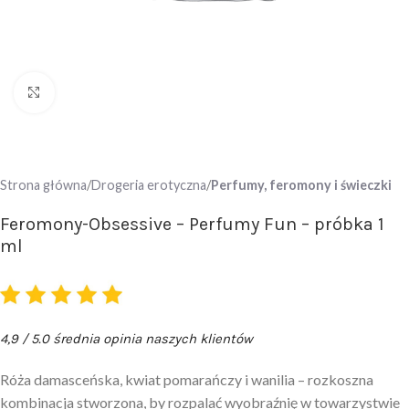
Click to enlarge
Strona główna
Drogeria erotyczna
Perfumy, feromony i świeczki
Feromony-Obsessive – Perfumy Fun – próbka 1
ml
4,9 / 5.0 średnia opinia naszych klientów
Róża damasceńska, kwiat pomarańczy i wanilia – rozkoszna
kombinacja stworzona, by rozpalać wyobraźnię w towarzystwie