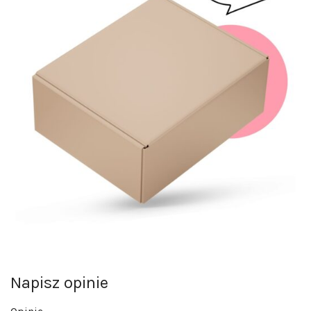
Napisz opinie
Opinie