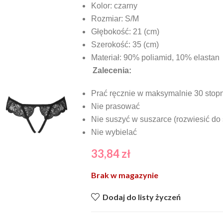
Kolor: czarny
Rozmiar: S/M
Głębokość: 21
(cm)
Szerokość: 35 (cm)
Materiał: 90% poliamid, 10% elastan
Zalecenia:
Prać ręcznie w maksymalnie 30 stop
Nie prasować
Nie suszyć w suszarce (rozwiesić do
Nie wybielać
33,84
zł
Brak w magazynie
Dodaj do listy życzeń