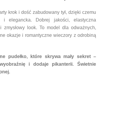
arty krok i dość zabudowany tył, dzięki czemu
 i elegancka. Dobrej jakości, elastyczna
 i zmysłowy look. To model dla odważnych,
ne okazje i romantyczne wieczory z odrobiną
kne pudełko, które skrywa mały sekret –
yobraźnię i dodaje pikanterii. Świetnie
pnej.