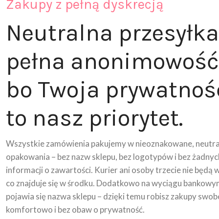
Zakupy z pełną dyskrecją
Neutralna przesyłka
pełna anonimowość
bo Twoja prywatnoś
to nasz priorytet.
Wszystkie zamówienia pakujemy w nieoznakowane, neutra
opakowania – bez nazw sklepu, bez logotypów i bez żadnyc
informacji o zawartości. Kurier ani osoby trzecie nie będą 
co znajduje się w środku. Dodatkowo na wyciągu bankowy
pojawia się nazwa sklepu – dzięki temu robisz zakupy swob
komfortowo i bez obaw o prywatność.