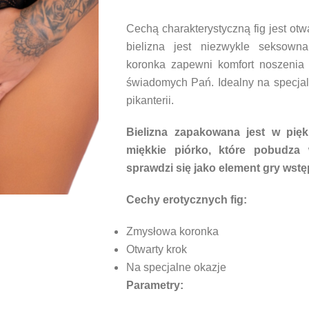
Cechą charakterystyczną fig jest otw
bielizna jest niezwykle seksowna
koronka zapewni komfort noszenia
świadomych Pań. Idealny na specjal
pikanterii.
Bielizna zapakowana jest w pię
miękkie piórko, które pobudza w
sprawdzi się jako element gry wstę
Cechy erotycznych fig:
Zmysłowa koronka
Otwarty krok
Na specjalne okazje
Parametry: