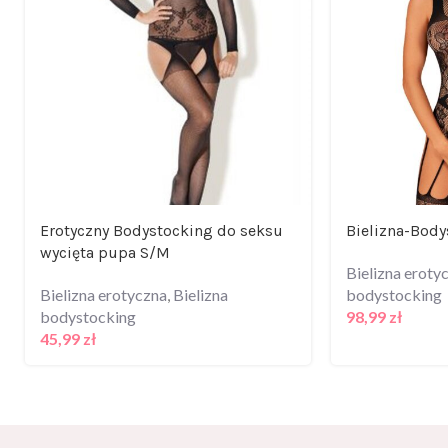
Erotyczny Bodystocking do seksu
Bielizna-Bod
wycięta pupa S/M
Bielizna eroty
Bielizna erotyczna
,
Bielizna
bodystocking
bodystocking
98,99
zł
45,99
zł