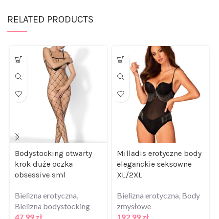
RELATED PRODUCTS
Bodystocking otwarty
Milladis erotyczne body
krok duże oczka
eleganckie seksowne
obsessive sml
XL/2XL
Bielizna erotyczna
,
Bielizna erotyczna
,
Body
Bielizna bodystocking
zmysłowe
47,99
zł
192,99
zł