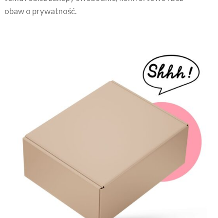
obaw o prywatność.