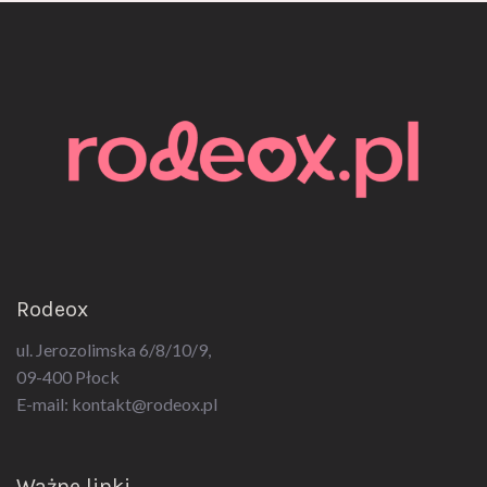
Rodeox
ul. Jerozolimska 6/8/10/9,
09-400 Płock
E-mail:
kontakt@rodeox.pl
Ważne linki