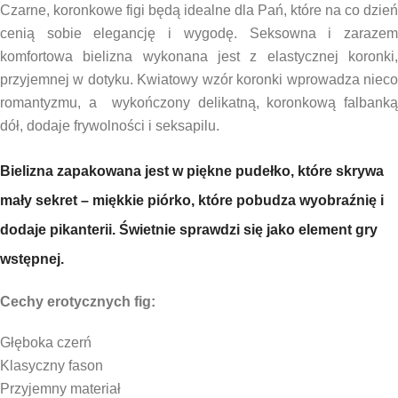
Czarne, koronkowe figi będą idealne dla Pań, które na co dzień
cenią sobie elegancję i wygodę.
Seksowna i zaraze
komfortowa bielizna wykonana jest z elastycznej koronki,
przyjemnej w dotyku. Kwiatowy wzór koronki wprowadza nieco
romantyzmu, a wykończony delikatną, koronkową falbanką
dół, dodaje frywolności i seksapilu.
Bielizna zapakowana jest w piękne pudełko, które skrywa
mały sekret – miękkie piórko, które pobudza wyobraźnię i
dodaje pikanterii. Świetnie sprawdzi się jako element gry
wstępnej.
Cechy erotycznych fig:
Głęboka czerń
Klasyczny fason
Przyjemny materiał