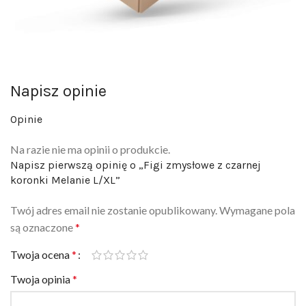
Napisz opinie
Opinie
Na razie nie ma opinii o produkcie.
Napisz pierwszą opinię o „Figi zmysłowe z czarnej
koronki Melanie L/XL”
Twój adres email nie zostanie opublikowany.
Wymagane pola
są oznaczone
*
Twoja ocena
*
Twoja opinia
*