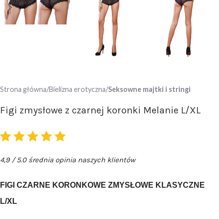
Strona główna
Bielizna erotyczna
Seksowne majtki i stringi
Figi zmysłowe z czarnej koronki Melanie L/XL
4,9 / 5.0 średnia opinia naszych klientów
F
IGI CZARNE KORONKOWE ZMYSŁOWE KLASYCZNE
L/XL