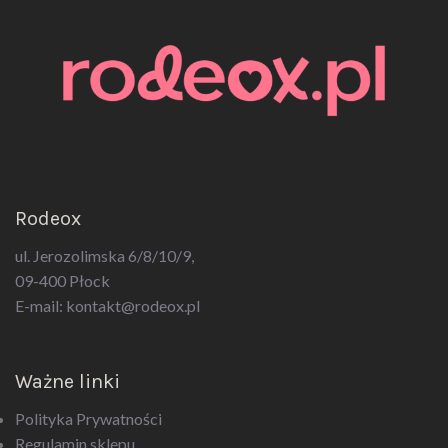
Rodeox
ul. Jerozolimska 6/8/10/9,
09-400 Płock
E-mail:
kontakt@rodeox.pl
Ważne linki
Polityka Prywatności
Regulamin sklepu