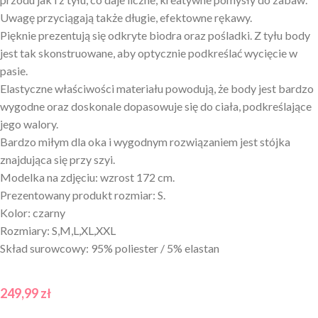
Uwagę przyciągają także długie, efektowne rękawy.
Pięknie prezentują się odkryte biodra oraz pośladki. Z tyłu body
jest tak skonstruowane, aby optycznie podkreślać wycięcie w
pasie.
Elastyczne właściwości materiału powodują, że body jest bardzo
wygodne oraz doskonale dopasowuje się do ciała, podkreślające
jego walory.
Bardzo miłym dla oka i wygodnym rozwiązaniem jest stójka
znajdująca się przy szyi.
Modelka na zdjęciu: wzrost 172 cm.
Prezentowany produkt rozmiar: S.
Kolor: czarny
Rozmiary: S,M,L,XL,XXL
Skład surowcowy: 95% poliester / 5% elastan
249,99
zł