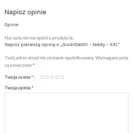
Napisz opinie
Opinie
Na razie nie ma opinii o produkcie.
Napisz pierwszą opinię o „Giuditta001 – teddy – XXL”
Twój adres email nie zostanie opublikowany.
Wymagane pola
są oznaczone
*
Twoja ocena
*
Twoja opinia
*