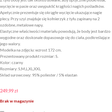
wycięcie w pasie oraz uwypuklić krągłości nagich pośladków.
Apetycznie prezentuje się okrągłe wycięcie ukazujące nagie
plecy. Przy szyi znajduje się kołnierzyk z tyłu zapinany na 2
ozdobne, metalowe napy.
Elastyczne właściwości materiału powodują, że body jest bardzo
wygodne oraz doskonale dopasowuje się do ciała, podkreślające
jego walory.
Modelka na zdjęciu: wzrost 172 cm.
Prezentowany produkt rozmiar: S.
Kolor: czarny
Rozmiary: S,M,L,XL,XXL
Skład surowcowy: 95% poliester / 5% elastan
249,99
zł
Brak w magazynie