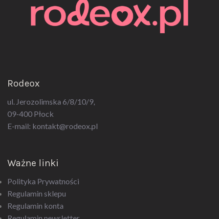
Rodeox
ul. Jerozolimska 6/8/10/9,
09-400 Płock
E-mail:
kontakt@rodeox.pl
Ważne linki
Polityka Prywatności
Regulamin sklepu
Regulamin konta
Regulamin newsletter