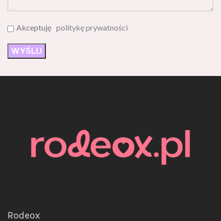
Akceptuję
politykę prywatności
Rodeox