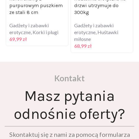
purpurowym puszkiem
drzwi utrzymuje do
ze stali 8 cm
300kg
Gadżety i zabawki
Gadżety i zabawki
erotyczne
,
Korki i plugi
erotyczne
,
Huśtawki
69,99
zł
miłosne
68,99
zł
Kontakt
Masz pytania
odnośnie oferty?
Skontaktuj się z nami za pomocą formularza