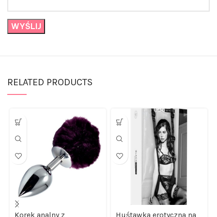
RELATED PRODUCTS
Korek analny z
Huśtawka erotyczna na