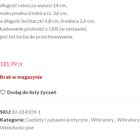
długość robocza wynosi 14 cm,
maksymalna średnica to 3,6 cm,
a długość łechtaczki 6,8 cm, średnica 2,6 cm.
Ładowanie pochodzi z USB (w zestawie),
jest też torba do przechowywania.
181,99
zł
Brak w magazynie
Dodaj do listy życzeń
SKU:
BI-014109-1
Kategorie:
Gadżety i zabawki erotyczne
,
Wibratory
,
Wibratory
Wielofunkcyjne