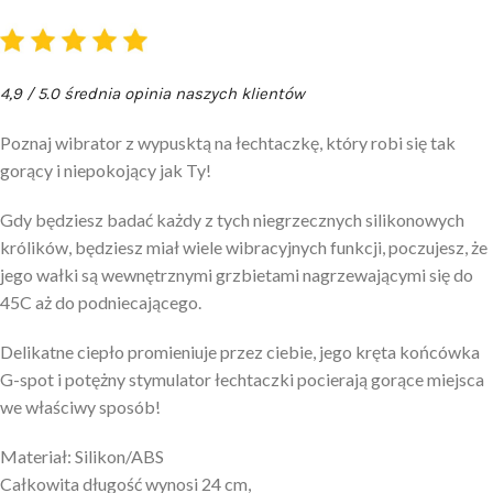
4,9 / 5.0 średnia opinia naszych klientów
Poznaj wibrator z wypusktą na łechtaczkę, który robi się tak
gorący i niepokojący jak Ty!
Gdy będziesz badać każdy z tych niegrzecznych silikonowych
królików, będziesz miał wiele wibracyjnych funkcji, poczujesz, że
jego wałki są wewnętrznymi grzbietami nagrzewającymi się do
45C aż do podniecającego.
Delikatne ciepło promieniuje przez ciebie, jego kręta końcówka
G-spot i potężny stymulator łechtaczki pocierają gorące miejsca
we właściwy sposób!
Materiał: Silikon/ABS
Całkowita długość wynosi 24 cm,