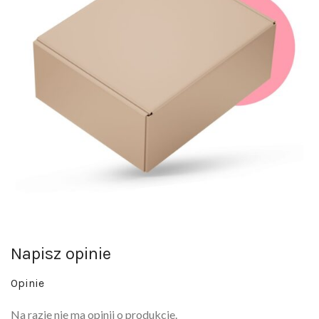
Napisz opinie
Opinie
Na razie nie ma opinii o produkcie.
Napisz pierwszą opinię o „Grzejący wibrator królik z