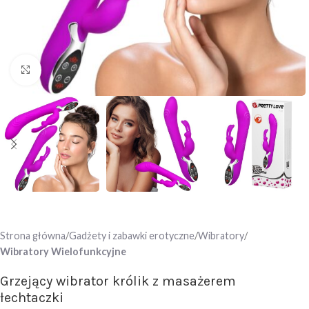
Click to enlarge
Strona główna
Gadżety i zabawki erotyczne
Wibratory
Wibratory Wielofunkcyjne
Grzejący wibrator królik z masażerem
łechtaczki