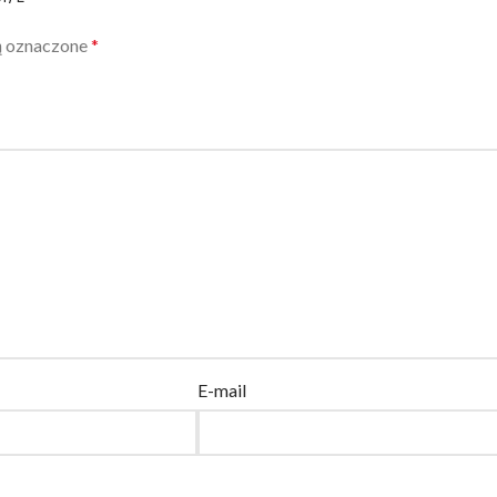
ą oznaczone
*
E-mail