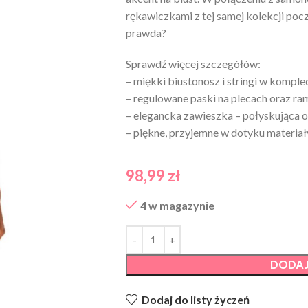
rękawiczkami z tej samej kolekcji po
prawda?
Sprawdź więcej szczegółów:
– miękki biustonosz i stringi w komple
– regulowane paski na plecach oraz ra
– elegancka zawieszka – połyskująca 
– piękne, przyjemne w dotyku materiał
98,99
zł
4 w magazynie
DODAJ
Dodaj do listy życzeń