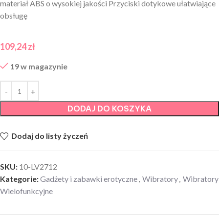
materiał ABS o wysokiej jakości Przyciski dotykowe ułatwiające
obsługę
109,24
zł
19 w magazynie
DODAJ DO KOSZYKA
Dodaj do listy życzeń
SKU:
10-LV2712
Kategorie:
Gadżety i zabawki erotyczne
,
Wibratory
,
Wibratory
Wielofunkcyjne