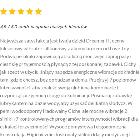
4,9 / 5.0 średnia opinia naszych klientów
Najwyższa satysfakcja jest twoja dzięki Dreamer II , cenny
luksusowy wibrator silikonowy z akumulatorem od Love Toy.
Podwójne silniki zapewniają absolutną moc, więc zapnij pasy i
ciesz się przyjemnością płynącą z tej doskonałej zabawki. Cichy
jak szept w użyciu, śniący napędza energiczne wibracje dokładnie
tam, gdzie chcesz, bez pobudzania domu. Przejrzyj 7 poziomów
intensywności, aby znaleźć swoją ulubioną kombinację i
rozpocząć przyjemną drogę do kulminacji. Posmaruj zabawkę
lubrykantem na bazie wody, aby uzyskać delikatną słodycz. W
pełni wodoodporny i ładowalny Ciche, ale mocne wibracje 2
silniki i 7 kontrolowanych programów intensywności wibracji dla
eskalacji przyjemności Wysoce pomysłowa i ergonomiczna
konstrukcja Higienicznie doskonały silikon klasy medycznej i