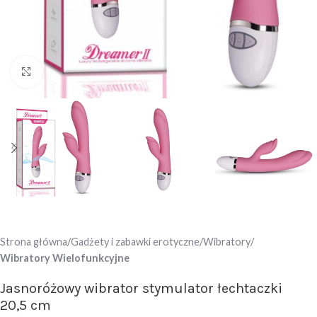
Click to enlarge
Strona główna
Gadżety i zabawki erotyczne
Wibratory
Wibratory Wielofunkcyjne
Jasnoróżowy wibrator stymulator łechtaczki
20,5 cm