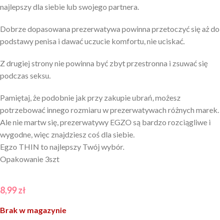
najlepszy dla siebie lub swojego partnera.
Dobrze dopasowana prezerwatywa powinna przetoczyć się aż do
podstawy penisa i dawać uczucie komfortu, nie uciskać.
Z drugiej strony nie powinna być zbyt przestronna i zsuwać się
podczas seksu.
Pamiętaj, że podobnie jak przy zakupie ubrań, możesz
potrzebować innego rozmiaru w prezerwatywach różnych marek.
Ale nie martw się, prezerwatywy EGZO są bardzo rozciągliwe i
wygodne, więc znajdziesz coś dla siebie.
Egzo THIN to najlepszy Twój wybór.
Opakowanie 3szt
8,99
zł
Brak w magazynie