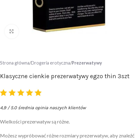
Click to enlarge
Strona główna
Drogeria erotyczna
Prezerwatywy
Klasyczne cienkie prezerwatywy egzo thin 3szt
4,9 / 5.0 średnia opinia naszych klientów
Wielkości prezerwatyw są różne.
Możesz wypróbować różne rozmiary prezerwatyw, aby znaleźć