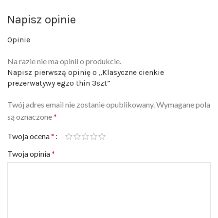
Napisz opinie
Opinie
Na razie nie ma opinii o produkcie.
Napisz pierwszą opinię o „Klasyczne cienkie
prezerwatywy egzo thin 3szt”
Twój adres email nie zostanie opublikowany.
Wymagane pola
są oznaczone
*
Twoja ocena
*
Twoja opinia
*