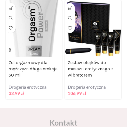
Żel orgazmowy dla
Zestaw olejków do
mężczyzn długa erekcja
masażu erotycznego z
50 ml
wibratorem
Drogeria erotyczna
Drogeria erotyczna
33,99
zł
106,99
zł
Kontakt