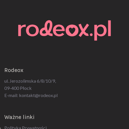
Rodeox
ul. Jerozolimska 6/8/10/9,
09-400 Płock
E-mail:
kontakt@rodeox.pl
Ważne linki
Polityka Prywatności
Regulamin sklepu