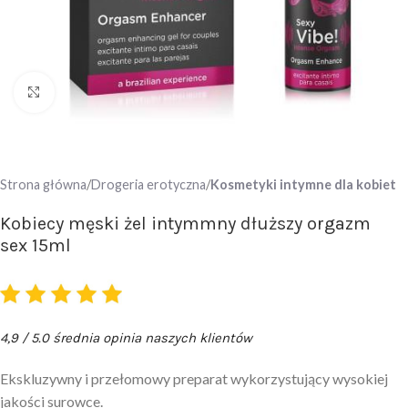
Click to enlarge
Strona główna
Drogeria erotyczna
Kosmetyki intymne dla kobiet
Kobiecy męski żel intymmny dłuższy orgazm
sex 15ml
4,9 / 5.0 średnia opinia naszych klientów
Ekskluzywny i przełomowy preparat wykorzystujący wysokiej
jakości surowce.