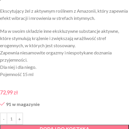
Ekscytujący żel z aktywnym roślinem z Amazonii, który zapewnia
efekt wibracji i mrowienia w strefach intymnych.
Ma w swoim składzie inne ekskluzywne substancje aktywne,
które stymulują krążenie i zwiększają wrażliwość stref
erogennych, w których jest stosowany.
Zapewnia niesamowite orgazmy i niespotykane doznania
przyjemności.
Dla niej i dla niego.
Pojemność 15 ml
72,99
zł
91 w magazynie