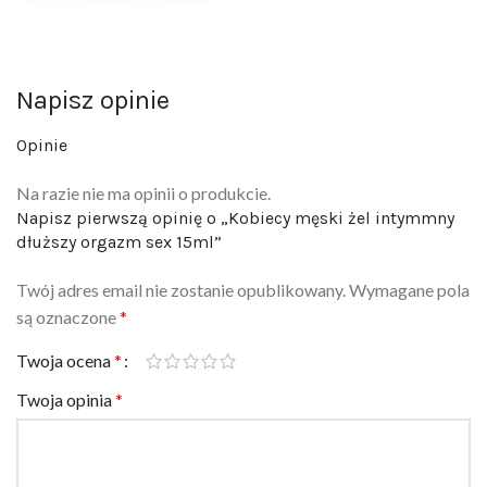
Napisz opinie
Opinie
Na razie nie ma opinii o produkcie.
Napisz pierwszą opinię o „Kobiecy męski żel intymmny
dłuższy orgazm sex 15ml”
Twój adres email nie zostanie opublikowany.
Wymagane pola
są oznaczone
*
Twoja ocena
*
Twoja opinia
*