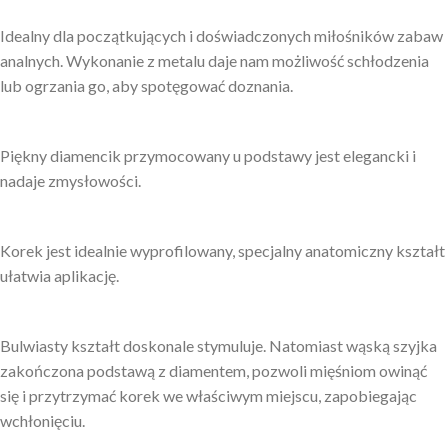
Idealny dla początkujących i doświadczonych miłośników zabaw
analnych. Wykonanie z metalu daje nam możliwość schłodzenia
lub ogrzania go, aby spotęgować doznania.
Piękny diamencik przymocowany u podstawy jest elegancki i
nadaje zmysłowości.
Korek jest idealnie wyprofilowany, specjalny anatomiczny kształt
ułatwia aplikację.
Bulwiasty kształt doskonale stymuluje. Natomiast wąską szyjka
zakończona podstawą z diamentem, pozwoli mięśniom owinąć
się i przytrzymać korek we właściwym miejscu, zapobiegając
wchłonięciu.