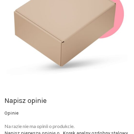
Napisz opinie
Opinie
Na razie nie ma opinii o produkcie.
Napisz pierwszą opinię o „Korek analny ozdobny stalowy