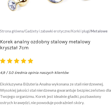
Strona główna
Gadżety i zabawki erotyczne
Korki i plugi
Metalowe
Korek analny ozdobny stalowy metalowy
kryształ 7cm
4,9 / 5.0 średnia opinia naszych klientów
Ekskluzywna Biżuteria Analna wykonana ze stali nierdzewnej.
Wysokiej jakości stal nierdzewna gwarantuje bezpieczeństwo dla
Twojego organizmu. Korek jest idealnie gładki, pozbawiony
ostrych krawędzi, nie powoduje podrażnień skóry.