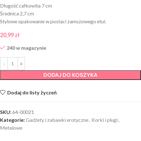
Długość całkowita 7 cm
Średnica 2,7 cm
Stylowe opakowanie w postaci zamszowego etui.
20,99
zł
240 w magazynie
DODAJ DO KOSZYKA
Dodaj do listy życzeń
SKU:
64-00021
Kategorie:
Gadżety i zabawki erotyczne
,
Korki i plugi
,
Metalowe