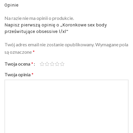
Opinie
Na razie nie ma opinii o produkcie.
Napisz pierwszą opinię o „Koronkowe sex body
prześwitujące obsessive l/xl”
Twój adres email nie zostanie opublikowany.
Wymagane pola
są oznaczone
*
Twoja ocena
*
Twoja opinia
*