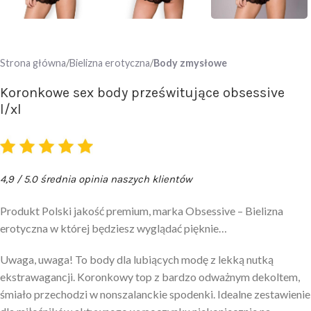
Strona główna
Bielizna erotyczna
Body zmysłowe
Koronkowe sex body prześwitujące obsessive
l/xl
4,9 / 5.0 średnia opinia naszych klientów
Produkt Polski jakość premium, marka Obsessive – Bielizna
erotyczna w której będziesz wyglądać pięknie…
Uwaga, uwaga! To body dla lubiących modę z lekką nutką
ekstrawagancji. Koronkowy top z bardzo odważnym dekoltem,
śmiało przechodzi w nonszalanckie spodenki. Idealne zestawienie