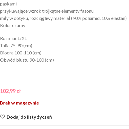
paskami
przykuwające wzrok trójkątne elementy fasonu
miły w dotyku, rozciągliwy materiał (90% poliamid, 10% elastan)
Kolor czarny
Rozmiar L/XL
Talia 75-90 (cm)
Biodra 100-110 (cm)
Obwód biustu 90-100 (cm)
102,99
zł
Brak w magazynie
Dodaj do listy życzeń