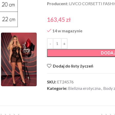
Producent:
LIVCO CORSETTI FASH
163,45
zł
14 w magazynie
DODAJ
Dodaj do listy życzeń
SKU:
ET24576
Kategorie:
Bielizna erotyczna
,
Body 