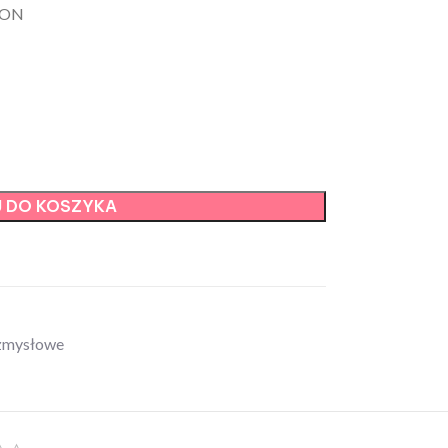
ION
 DO KOSZYKA
zmysłowe