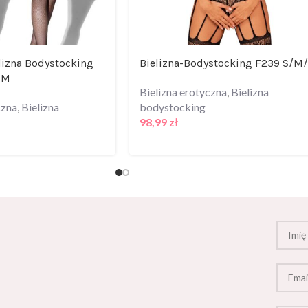
lizna Bodystocking
Bielizna-Bodystocking F239 S/M
/M
Bielizna erotyczna
,
Bielizna
czna
,
Bielizna
bodystocking
98,99
zł