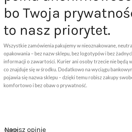
bo Twoja prywatnoś
to nasz priorytet.
Wszystkie zamówienia pakujemy w nieoznakowane, neutra
opakowania – bez nazw sklepu, bez logotypów i bez żadnyc
informacji o zawartości. Kurier ani osoby trzecie nie będą 
co znajduje się w środku. Dodatkowo na wyciągu bankowy
pojawia się nazwa sklepu – dzięki temu robisz zakupy swob
komfortowo i bez obaw o prywatność.
Napisz opinie
Opinie