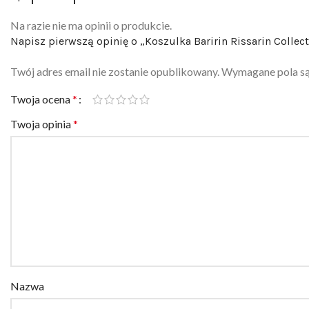
Na razie nie ma opinii o produkcie.
Napisz pierwszą opinię o „Koszulka Baririn Rissarin Collec
Twój adres email nie zostanie opublikowany.
Wymagane pola s
Twoja ocena
*
Twoja opinia
*
Nazwa