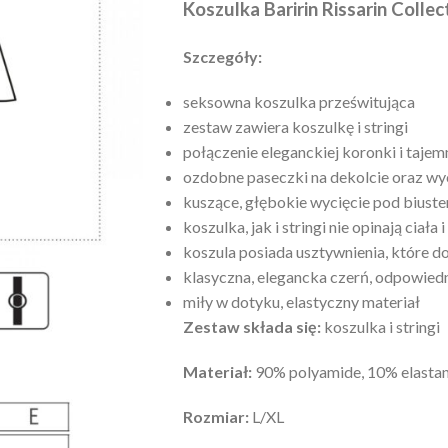
Koszulka Baririn Rissarin Collec
Szczegóły:
seksowna koszulka prześwitująca
zestaw zawiera koszulkę i stringi
połączenie eleganckiej koronki i tajem
ozdobne paseczki na dekolcie oraz wyc
kuszące, głębokie wycięcie pod biust
koszulka, jak i stringi nie opinają ciała
koszula posiada usztywnienia, które 
klasyczna, elegancka czerń, odpowiedn
miły w dotyku, elastyczny materiał
Zestaw składa się:
koszulka i stringi
Materiał:
90% polyamide, 10% elasta
Rozmiar:
L/XL