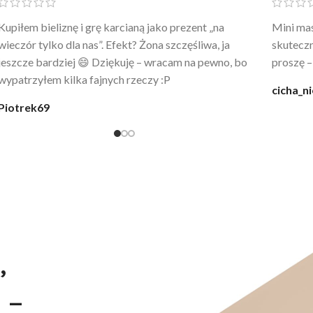
Po prostu WOW! Szlafrok to sztos – lekki, chłodny, a
Kupiłam 
wygląda jak z luksusowego butiku. Noszę
świetny 
codziennie po kąpieli z mężem.
śmiechu,
moment
@karolina_dream
Monia
,
 –