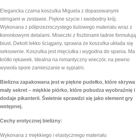
Elegancka czarna koszulka Miguela z dopasowanymi
stringami w zestawie. Piękne szycie i swobodny krój.
Wykonana z półprzezroczystego tiulowego materiału wraz z
koronkowymi detalami. Miseczki z fiszbinami ładnie formułują
biust. Dekolt lekko ściągany, sprawia że koszulka układa się
seksownie. Koszulka jest mięciutka i wygodna do spania. Ma
krótki rękawek. Idealna na romantyczny wieczór, na pewno
i.
wywoła spore zamieszanie w sypialn
Bielizna zapakowana jest w piękne pudełko, które skrywa
mały sekret – miękkie piórko, które pobudza wyobraźnię i
dodaje pikanterii. Świetnie sprawdzi się jako element gry
wstępnej.
Cechy erotycznej bielizny:
Wykonana z miękkiego i elastycznego materiału