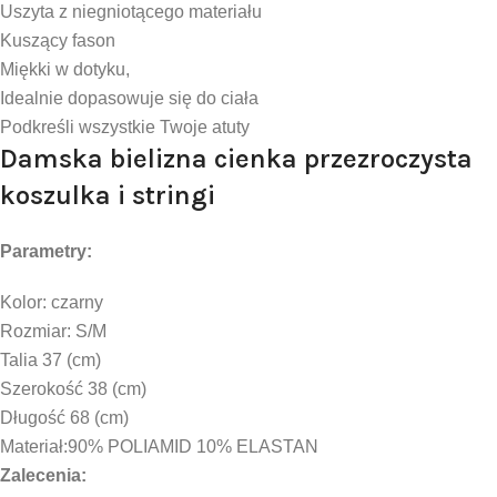
Uszyta z niegniotącego materiału
Kuszący fason
Miękki w dotyku,
Idealnie dopasowuje się do ciała
Podkreśli wszystkie Twoje atuty
Damska bielizna cienka przezroczysta
koszulka i stringi
Parametry:
Kolor: czarny
Rozmiar: S/M
Talia 37 (cm)
Szerokość 38 (cm)
Długość 68 (cm)
Materiał:90% POLIAMID 10% ELASTAN
Zalecenia: