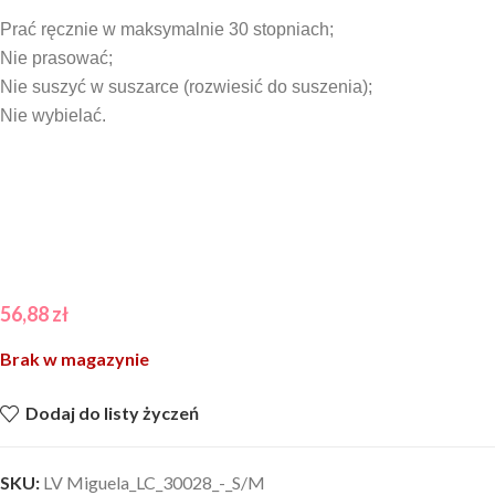
Prać ręcznie w maksymalnie 30 stopniach;
Nie prasować;
Nie suszyć w suszarce (rozwiesić do suszenia);
Nie wybielać.
56,88
zł
Brak w magazynie
Dodaj do listy życzeń
SKU:
LV Miguela_LC_30028_-_S/M