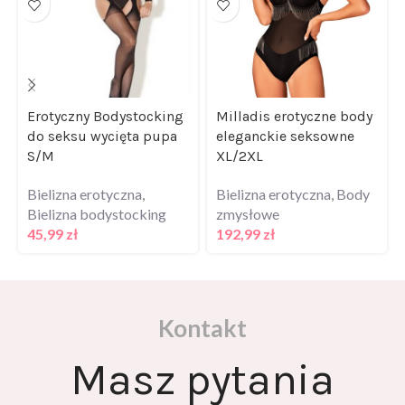
Erotyczny Bodystocking
Milladis erotyczne body
do seksu wycięta pupa
eleganckie seksowne
S/M
XL/2XL
Bielizna erotyczna
,
Bielizna erotyczna
,
Body
Bielizna bodystocking
zmysłowe
45,99
zł
192,99
zł
Kontakt
Masz pytania