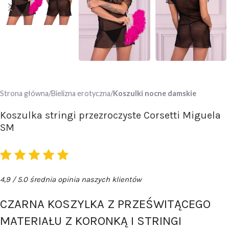
Strona główna
Bielizna erotyczna
Koszulki nocne damskie
Koszulka stringi przezroczyste Corsetti Miguela
SM
4,9 / 5.0 średnia opinia naszych klientów
CZARNA KOSZYLKA Z PRZEŚWITĄCEGO
MATERIAŁU Z KORONKĄ I STRINGI