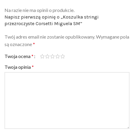
Na razie nie ma opinii o produkcie.
Napisz pierwszą opinię o „Koszulka stringi
przezroczyste Corsetti Miguela SM”
Twój adres email nie zostanie opublikowany.
Wymagane pola
są oznaczone
*
Twoja ocena
*
Twoja opinia
*
Nazwa