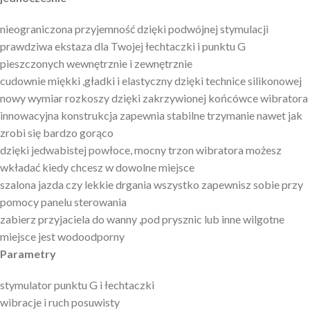
nieograniczona przyjemność dzięki podwójnej stymulacji
prawdziwa ekstaza dla Twojej łechtaczki i punktu G
pieszczonych wewnętrznie i zewnętrznie
cudownie miękki ,gładki i elastyczny dzięki technice silikonowej
nowy wymiar rozkoszy dzięki zakrzywionej końcówce wibratora
innowacyjna konstrukcja zapewnia stabilne trzymanie nawet jak
zrobi się bardzo gorąco
dzięki jedwabistej powłoce, mocny trzon wibratora możesz
wkładać kiedy chcesz w dowolne miejsce
szalona jazda czy lekkie drgania wszystko zapewnisz sobie przy
pomocy panelu sterowania
zabierz przyjaciela do wanny ,pod prysznic lub inne wilgotne
miejsce jest wodoodporny
Parametry
stymulator punktu G i łechtaczki
wibracje i ruch posuwisty