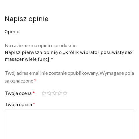
Napisz opinie
Opinie
Na razie nie ma opinii o produkcie.
Napisz pierwszą opinię o „Królik wibrator posuwisty sex
masażer wiele funcji”
Twój adres email nie zostanie opublikowany.
Wymagane pola
są oznaczone
*
Twoja ocena
*
Twoja opinia
*