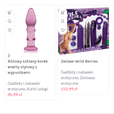
Różowy szklany korek
Zestaw-Wild Berries
analny stylowy z
Gadżety i zabawki
wypustkami
erotyczne
,
Zestawy
Gadżety i zabawki
erotyczne
erotyczne
,
Korki i plugi
150,99
zł
45,99
zł