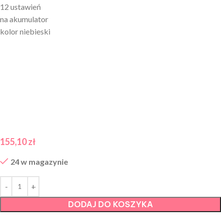
12 ustawień
na akumulator
kolor niebieski
155,10
zł
24 w magazynie
DODAJ DO KOSZYKA