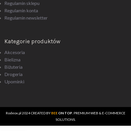
Regulamin sklepu
Regulamin konta
Regulamin newsletter
Kategorie produktów
Akcesoria
Bielizna
Biżuteria
Drogeria
Upominki
Rodeox.pl
2024 CREATED BY
BEE
ON TOP
. PREMIUM WEB & E-COMMERCE
SOLUTIONS.