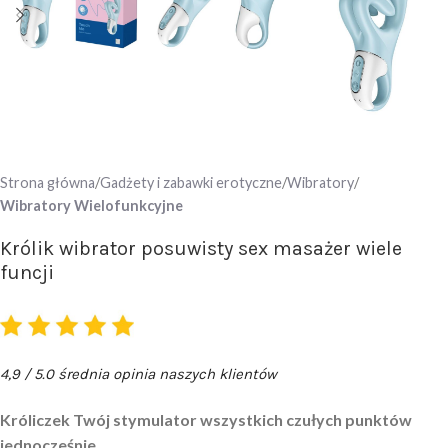
Strona główna
Gadżety i zabawki erotyczne
Wibratory
Wibratory Wielofunkcyjne
Królik wibrator posuwisty sex masażer wiele
funcji
4,9 / 5.0 średnia opinia naszych klientów
Króliczek Twój stymulator wszystkich czułych punktów
jednocześnie